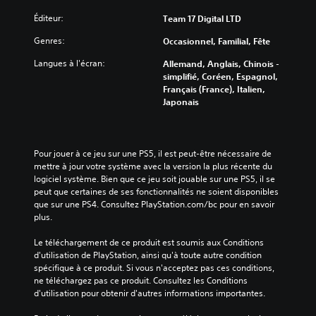
Éditeur:
Team 17 Digital LTD
Genres:
Occasionnel, Familial, Fête
Langues à l'écran:
Allemand, Anglais, Chinois -
simplifié, Coréen, Espagnol,
Français (France), Italien,
Japonais
Pour jouer à ce jeu sur une PS5, il est peut-être nécessaire de 
mettre à jour votre système avec la version la plus récente du 
logiciel système. Bien que ce jeu soit jouable sur une PS5, il se 
peut que certaines de ses fonctionnalités ne soient disponibles 
que sur une PS4. Consultez PlayStation.com/bc pour en savoir 
plus.
Le téléchargement de ce produit est soumis aux Conditions 
d'utilisation de PlayStation, ainsi qu'à toute autre condition 
spécifique à ce produit. Si vous n'acceptez pas ces conditions, 
ne téléchargez pas ce produit. Consultez les Conditions 
d'utilisation pour obtenir d'autres informations importantes.