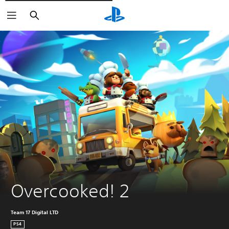
Rechercher
Overcooked! 2
Team 17 Digital LTD
PS4