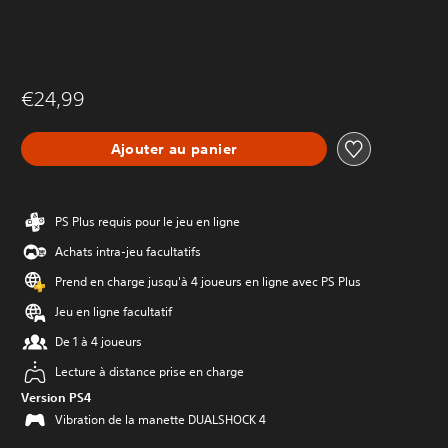
€24,99
Ajouter au panier
PS Plus requis pour le jeu en ligne
Achats intra-jeu facultatifs
Prend en charge jusqu'à 4 joueurs en ligne avec PS Plus
Jeu en ligne facultatif
De 1 à 4 joueurs
Lecture à distance prise en charge
Version PS4
Vibration de la manette DUALSHOCK 4