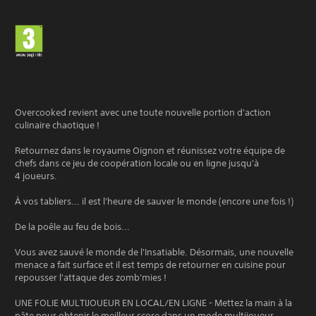
Overcooked revient avec une toute nouvelle portion d'action
culinaire chaotique !
Retournez dans le royaume Oignon et réunissez votre équipe de
chefs dans ce jeu de coopération locale ou en ligne jusqu'à
4 joueurs.
À vos tabliers... il est l'heure de sauver le monde (encore une fois !)
De la poêle au feu de bois...
Vous avez sauvé le monde de l'Insatiable. Désormais, une nouvelle
menace a fait surface et il est temps de retourner en cuisine pour
repousser l'attaque des zomb'mies !
UNE FOLIE MULTIJOUEUR EN LOCAL/EN LIGNE - Mettez la main à la
pâte pour obtenir le meilleur score dans un mode multijoueur