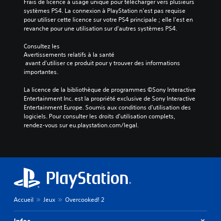
Frais de licence à usage unique pour télécharger vers plusieurs 
systèmes PS4. La connexion à PlayStation n'est pas requise 
pour utiliser cette licence sur votre PS4 principale ; elle l'est en 
revanche pour une utilisation sur d'autres systèmes PS4.
Consultez les 
Avertissements relatifs à la santé
 avant d'utiliser ce produit pour y trouver des informations 
importantes.
La licence de la bibliothèque de programmes ©Sony Interactive 
Entertainment Inc. est la propriété exclusive de Sony Interactive 
Entertainment Europe. Soumis aux conditions d’utilisation des 
logiciels. Pour consulter les droits d’utilisation complets, 
rendez-vous sur eu.playstation.com/legal.
Accueil
Jeux
Overcooked! 2
Infos