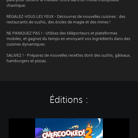
chaotique.
RÉGALEZ-VOUS LES YEUX - Découvrez de nouvelles cuisines : des
restaurants de sushis, des écoles de magie et des mines !
NE PANIQUEZ PAS ! - Utilisez des téléporteurs et plateformes
mobiles, et gagnez du temps en envoyant vos ingrédients dans des
cuisines dynamiques.
SALIVEZ ! - Préparez de nouvelles recettes dont des sushis, gâteaux,
hamburgers et pizzas.
Éditions :
O
v
e