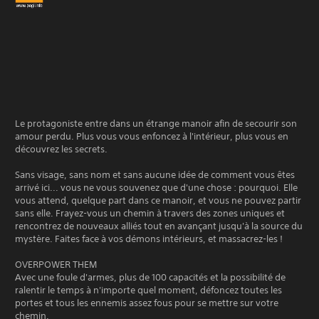
Le protagoniste entre dans un étrange manoir afin de secourir son
amour perdu. Plus vous vous enfoncez à l'intérieur, plus vous en
découvrez les secrets.
Sans visage, sans nom et sans aucune idée de comment vous êtes
arrivé ici... vous ne vous souvenez que d'une chose : pourquoi. Elle
vous attend, quelque part dans ce manoir, et vous ne pouvez partir
sans elle. Frayez-vous un chemin à travers des zones uniques et
rencontrez de nouveaux alliés tout en avançant jusqu'à la source du
mystère. Faites face à vos démons intérieurs, et massacrez-les !
OVERPOWER THEM
Avec une foule d'armes, plus de 100 capacités et la possibilité de
ralentir le temps à n'importe quel moment, défoncez toutes les
portes et tous les ennemis assez fous pour se mettre sur votre
chemin.