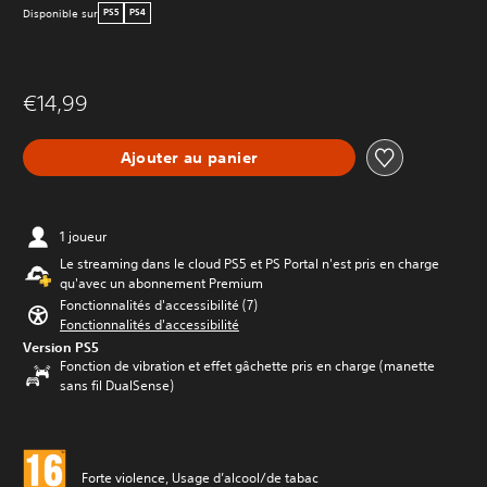
Disponible sur
PS5
PS4
€14,99
Ajouter au panier
1 joueur
Le streaming dans le cloud PS5 et PS Portal n'est pris en charge
qu'avec un abonnement Premium
Fonctionnalités d'accessibilité (7)
Fonctionnalités d'accessibilité
Version PS5
Fonction de vibration et effet gâchette pris en charge (manette
sans fil DualSense)
Forte violence, Usage d’alcool/de tabac