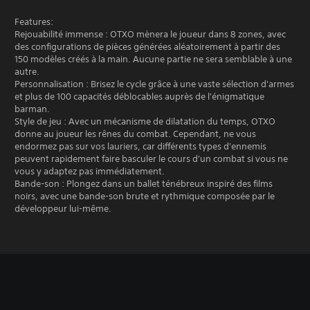
Features:
Rejouabilité immense : OTXO mènera le joueur dans 8 zones, avec
des configurations de pièces générées aléatoirement à partir des
150 modèles créés à la main. Aucune partie ne sera semblable à une
autre.
Personnalisation : Brisez le cycle grâce à une vaste sélection d'armes
et plus de 100 capacités déblocables auprès de l'énigmatique
barman.
Style de jeu : Avec un mécanisme de dilatation du temps, OTXO
donne au joueur les rênes du combat. Cependant, ne vous
endormez pas sur vos lauriers, car différents types d'ennemis
peuvent rapidement faire basculer le cours d'un combat si vous ne
vous y adaptez pas immédiatement.
Bande-son : Plongez dans un ballet ténébreux inspiré des films
noirs, avec une bande-son brute et rythmique composée par le
développeur lui-même.