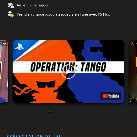
Jeu en ligne requis
Prend en charge jusqu'à 2 joueurs en ligne avec PS Plus
PRÉSENTATION DU JEU