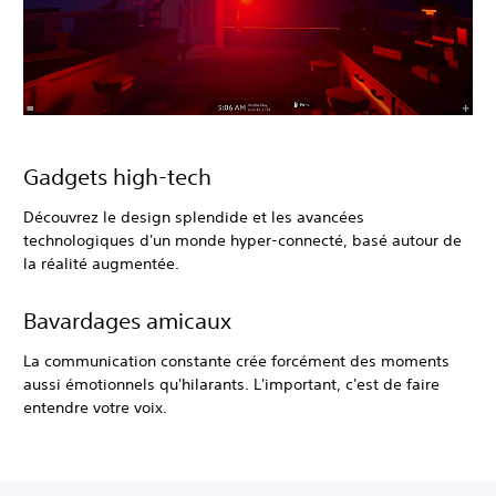
Gadgets high-tech
Découvrez le design splendide et les avancées
technologiques d'un monde hyper-connecté, basé autour de
la réalité augmentée.
Bavardages amicaux
La communication constante crée forcément des moments
aussi émotionnels qu'hilarants. L'important, c'est de faire
entendre votre voix.