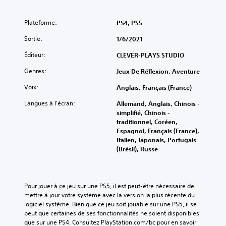
Plateforme:
PS4, PS5
Sortie:
1/6/2021
Éditeur:
CLEVER-PLAYS STUDIO
Genres:
Jeux De Réflexion, Aventure
Voix:
Anglais, Français (France)
Langues à l'écran:
Allemand, Anglais, Chinois -
simplifié, Chinois -
traditionnel, Coréen,
Espagnol, Français (France),
Italien, Japonais, Portugais
(Brésil), Russe
Pour jouer à ce jeu sur une PS5, il est peut-être nécessaire de 
mettre à jour votre système avec la version la plus récente du 
logiciel système. Bien que ce jeu soit jouable sur une PS5, il se 
peut que certaines de ses fonctionnalités ne soient disponibles 
que sur une PS4. Consultez PlayStation.com/bc pour en savoir 