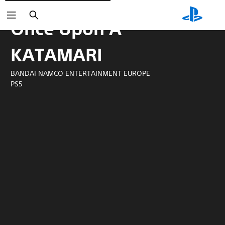
Rechercher
Once Upon A
KATAMARI
BANDAI NAMCO ENTERTAINMENT EUROPE
PS5