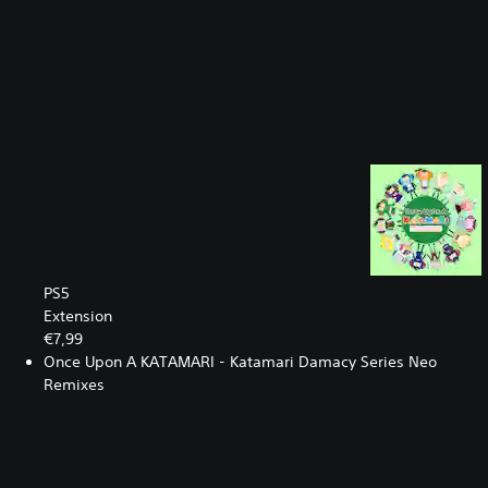
PS5
Extension
€7,99
Once Upon A KATAMARI - Katamari Damacy Series Neo
Remixes