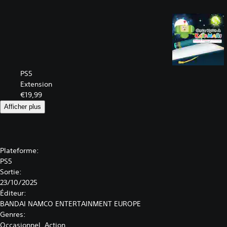
PS5
Extension
€19,99
Afficher plus
Plateforme:
PS5
Sortie:
23/10/2025
Éditeur:
BANDAI NAMCO ENTERTAINMENT EUROPE
Genres:
Occasionnel, Action