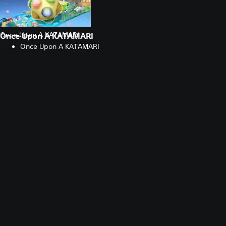
Once Upon A KATAMARI
Once Upon A KATAMARI
Once Upon A KATAMARI