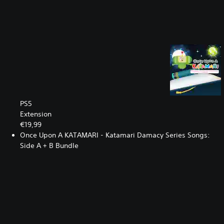
PS5
Extension
€19,99
Once Upon A KATAMARI - Katamari Damacy Series Songs:
Side A + B Bundle