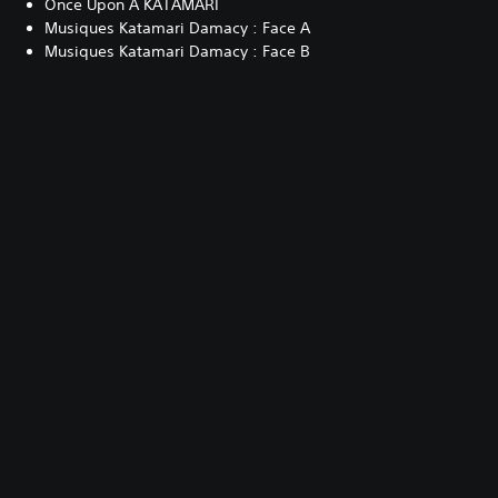
Once Upon A KATAMARI
Musiques Katamari Damacy : Face A
Musiques Katamari Damacy : Face B