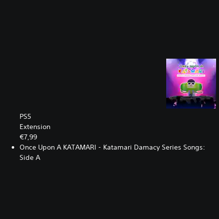
PS5
Extension
€7,99
Once Upon A KATAMARI - Katamari Damacy Series Songs:
Side A