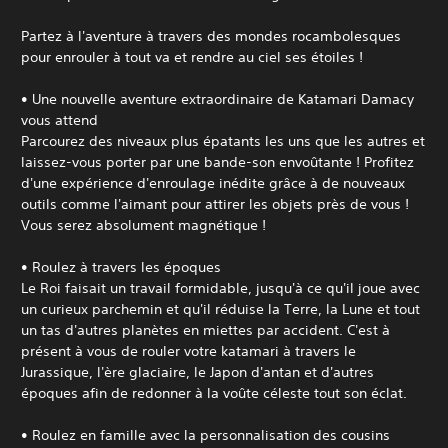
Partez à l'aventure à travers des mondes rocambolesques
pour enrouler à tout va et rendre au ciel ses étoiles !
• Une nouvelle aventure extraordinaire de Katamari Damacy
vous attend
Parcourez des niveaux plus épatants les uns que les autres et
laissez-vous porter par une bande-son envoûtante ! Profitez
d'une expérience d'enroulage inédite grâce à de nouveaux
outils comme l'aimant pour attirer les objets près de vous !
Vous serez absolument magnétique !
• Roulez à travers les époques
Le Roi faisait un travail formidable, jusqu'à ce qu'il joue avec
un curieux parchemin et qu'il réduise la Terre, la Lune et tout
un tas d'autres planètes en miettes par accident. C'est à
présent à vous de rouler votre katamari à travers le
Jurassique, l'ère glaciaire, le Japon d'antan et d'autres
époques afin de redonner à la voûte céleste tout son éclat.
• Roulez en famille avec la personnalisation des cousins