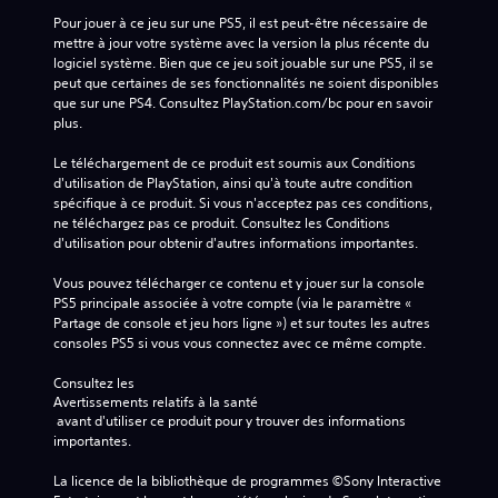
Pour jouer à ce jeu sur une PS5, il est peut-être nécessaire de 
mettre à jour votre système avec la version la plus récente du 
logiciel système. Bien que ce jeu soit jouable sur une PS5, il se 
peut que certaines de ses fonctionnalités ne soient disponibles 
que sur une PS4. Consultez PlayStation.com/bc pour en savoir 
plus.
Le téléchargement de ce produit est soumis aux Conditions 
d'utilisation de PlayStation, ainsi qu'à toute autre condition 
spécifique à ce produit. Si vous n'acceptez pas ces conditions, 
ne téléchargez pas ce produit. Consultez les Conditions 
d'utilisation pour obtenir d'autres informations importantes.
Vous pouvez télécharger ce contenu et y jouer sur la console 
PS5 principale associée à votre compte (via le paramètre « 
Partage de console et jeu hors ligne ») et sur toutes les autres 
consoles PS5 si vous vous connectez avec ce même compte.
Consultez les 
Avertissements relatifs à la santé
 avant d'utiliser ce produit pour y trouver des informations 
importantes.
La licence de la bibliothèque de programmes ©Sony Interactive 