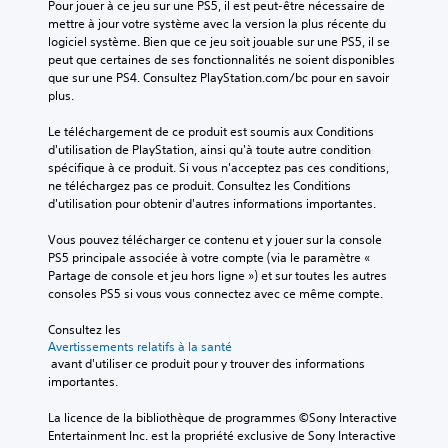
Pour jouer à ce jeu sur une PS5, il est peut-être nécessaire de 
mettre à jour votre système avec la version la plus récente du 
logiciel système. Bien que ce jeu soit jouable sur une PS5, il se 
peut que certaines de ses fonctionnalités ne soient disponibles 
que sur une PS4. Consultez PlayStation.com/bc pour en savoir 
plus.
Le téléchargement de ce produit est soumis aux Conditions 
d'utilisation de PlayStation, ainsi qu'à toute autre condition 
spécifique à ce produit. Si vous n'acceptez pas ces conditions, 
ne téléchargez pas ce produit. Consultez les Conditions 
d'utilisation pour obtenir d'autres informations importantes.
Vous pouvez télécharger ce contenu et y jouer sur la console 
PS5 principale associée à votre compte (via le paramètre « 
Partage de console et jeu hors ligne ») et sur toutes les autres 
consoles PS5 si vous vous connectez avec ce même compte.
Consultez les 
Avertissements relatifs à la santé
 avant d'utiliser ce produit pour y trouver des informations 
importantes.
La licence de la bibliothèque de programmes ©Sony Interactive 
Entertainment Inc. est la propriété exclusive de Sony Interactive 