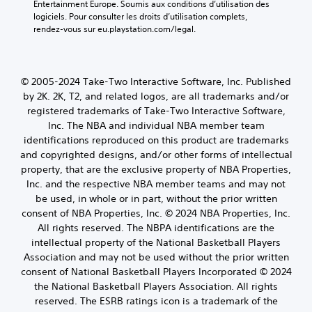
Entertainment Europe. Soumis aux conditions d’utilisation des 
logiciels. Pour consulter les droits d’utilisation complets, 
rendez-vous sur eu.playstation.com/legal.
© 2005-2024 Take-Two Interactive Software, Inc. Published
by 2K. 2K, T2, and related logos, are all trademarks and/or
registered trademarks of Take-Two Interactive Software,
Inc. The NBA and individual NBA member team
identifications reproduced on this product are trademarks
and copyrighted designs, and/or other forms of intellectual
property, that are the exclusive property of NBA Properties,
Inc. and the respective NBA member teams and may not
be used, in whole or in part, without the prior written
consent of NBA Properties, Inc. © 2024 NBA Properties, Inc.
All rights reserved. The NBPA identifications are the
intellectual property of the National Basketball Players
Association and may not be used without the prior written
consent of National Basketball Players Incorporated © 2024
the National Basketball Players Association. All rights
reserved. The ESRB ratings icon is a trademark of the