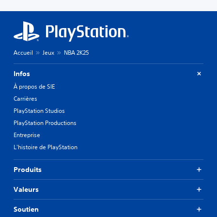
Accueil
Jeux
NBA 2K25
Infos
À propos de SIE
Carrières
PlayStation Studios
PlayStation Productions
Entreprise
L'histoire de PlayStation
Produits
Valeurs
Soutien