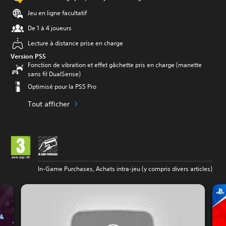
Jeu en ligne facultatif
De 1 à 4 joueurs
Lecture à distance prise en charge
Version PS5
Fonction de vibration et effet gâchette pris en charge (manette
sans fil DualSense)
Optimisé pour la PS5 Pro
Tout afficher
In-Game Purchases, Achats intra-jeu (y compris divers articles)