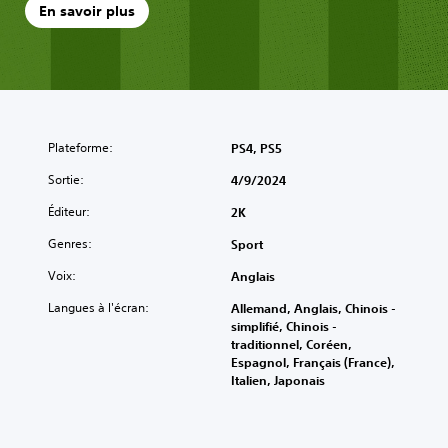
En savoir plus
Plateforme:
PS4, PS5
Sortie:
4/9/2024
Éditeur:
2K
Genres:
Sport
Voix:
Anglais
Langues à l'écran:
Allemand, Anglais, Chinois -
simplifié, Chinois -
traditionnel, Coréen,
Espagnol, Français (France),
Italien, Japonais