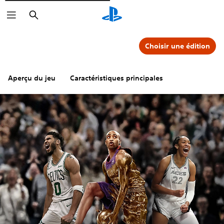
Rechercher
Choisir une édition
Aperçu du jeu
Caractéristiques principales