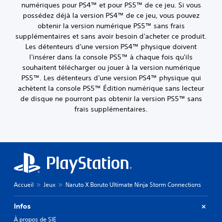
numériques pour PS4™ et pour PS5™ de ce jeu. Si vous
possédez déjà la version PS4™ de ce jeu, vous pouvez
obtenir la version numérique PS5™ sans frais
supplémentaires et sans avoir besoin d'acheter ce produit.
Les détenteurs d'une version PS4™ physique doivent
l'insérer dans la console PS5™ à chaque fois qu'ils
souhaitent télécharger ou jouer à la version numérique
PS5™. Les détenteurs d'une version PS4™ physique qui
achètent la console PS5™ Édition numérique sans lecteur
de disque ne pourront pas obtenir la version PS5™ sans
frais supplémentaires.
Accueil
Jeux
Naruto X Boruto Ultimate Ninja Storm Connections
Infos
À propos de SIE