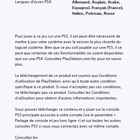
Langues d'écran PS4:
Allemand, Anglais, Arabe,
Espagnol, Français (France),
Italien, Polonais, Russe
Pour jouer à ce jeu sur une PS5, il est peut-être nécessaire de 
mettre à jour votre système avec la version la plus récente du 
logiciel système. Bien que ce jeu soit jouable sur une PS5, il se 
peut que certaines de ses fonctionnalités ne soient disponibles 
que sur une PS4. Consultez PlayStation.com/bc pour en savoir 
plus.
Le téléchargement de ce produit est soumis aux Conditions 
d'utilisation de PlayStation, ainsi qu'à toute autre condition 
spécifique à ce produit. Si vous n'acceptez pas ces conditions, 
ne téléchargez pas ce produit. Consultez les Conditions 
d'utilisation pour obtenir d'autres informations importantes.
Vous pouvez télécharger ce contenu et y jouer sur la console 
PS5 principale associée à votre compte (via le paramètre « 
Partage de console et jeu hors ligne ») et sur toutes les autres 
consoles PS5 si vous vous connectez avec ce même compte.
Consultez les 