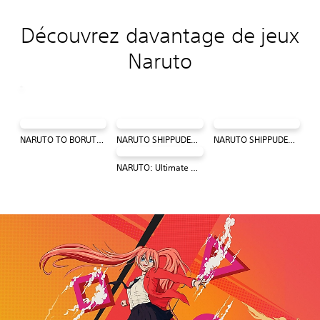
Découvrez davantage de jeux
Naruto
NARUTO TO BORUTO: SHINOBI STRIKER
NARUTO SHIPPUDEN: Ultimate Ninja STORM 4
NARUTO SHIPPUDEN: Ultimate Ninja STORM Trilogy
NARUTO: Ultimate Ninja STORM