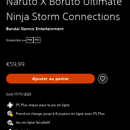
Naruto X Boruto Ultimate
Ninja Storm Connections
Bandai Namco Entertainment
Disponible sur
PS4
PS5
€59,99
Ajouter au panier
Sorti 17/11/2023
PS Plus requis pour le jeu en ligne
Prend en charge jusqu'à 8 joueurs en ligne avec PS Plus
Jeu en ligne facultatif