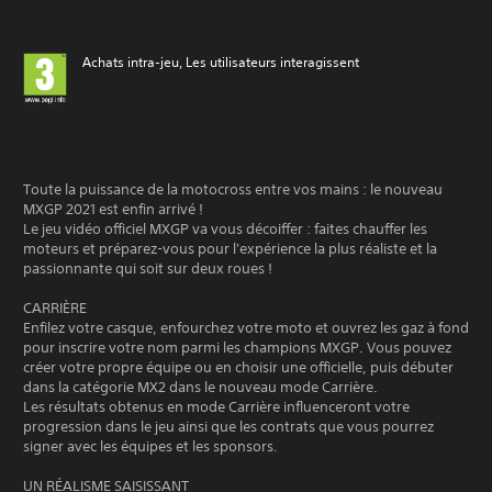
Achats intra-jeu, Les utilisateurs interagissent
Toute la puissance de la motocross entre vos mains : le nouveau
MXGP 2021 est enfin arrivé !
Le jeu vidéo officiel MXGP va vous décoiffer : faites chauffer les
moteurs et préparez-vous pour l'expérience la plus réaliste et la
passionnante qui soit sur deux roues !
CARRIÈRE
Enfilez votre casque, enfourchez votre moto et ouvrez les gaz à fond
pour inscrire votre nom parmi les champions MXGP. Vous pouvez
créer votre propre équipe ou en choisir une officielle, puis débuter
dans la catégorie MX2 dans le nouveau mode Carrière.
Les résultats obtenus en mode Carrière influenceront votre
progression dans le jeu ainsi que les contrats que vous pourrez
signer avec les équipes et les sponsors.
UN RÉALISME SAISISSANT