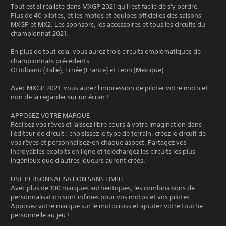
Tout est si réaliste dans MXGP 2021 qu'il est facile de s'y perdre.
Plus de 40 pilotes, et les motos et équipes officielles des saisons
MXGP et MX2. Les sponsors, les accessoires et tous les circuits du
championnat 2021.
En plus de tout cela, vous aurez trois circuits emblématiques de
championnats précédents :
Ottobiano (Italie), Ernée (France) et Leon (Mexique).
Avec MXGP 2021, vous aurez l'impression de piloter votre moto et
non de la regarder sur un écran !
APPOSEZ VOTRE MARQUE
Réalisez vos rêves et laissez libre cours à votre imagination dans
l'éditeur de circuit : choisissez le type de terrain, créez le circuit de
vos rêves et personnalisez-en chaque aspect. Partagez vos
incroyables exploits en ligne et téléchargez les circuits les plus
ingénieux que d'autres joueurs auront créés.
UNE PERSONNALISATION SANS LIMITE
Avec plus de 100 marques authentiques, les combinaisons de
personnalisation sont infinies pour vos motos et vos pilotes.
Apposez votre marque sur le motocross et ajoutez votre touche
personnelle au jeu !