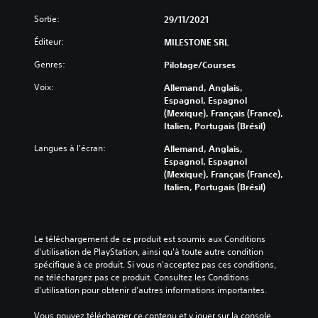
Sortie:
29/11/2021
Éditeur:
MILESTONE SRL
Genres:
Pilotage/Courses
Voix:
Allemand, Anglais,
Espagnol, Espagnol
(Mexique), Français (France),
Italien, Portugais (Brésil)
Langues à l'écran:
Allemand, Anglais,
Espagnol, Espagnol
(Mexique), Français (France),
Italien, Portugais (Brésil)
Le téléchargement de ce produit est soumis aux Conditions 
d'utilisation de PlayStation, ainsi qu'à toute autre condition 
spécifique à ce produit. Si vous n'acceptez pas ces conditions, 
ne téléchargez pas ce produit. Consultez les Conditions 
d'utilisation pour obtenir d'autres informations importantes.
Vous pouvez télécharger ce contenu et y jouer sur la console 