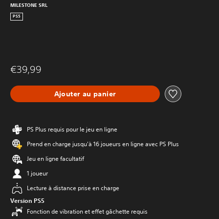
MILESTONE SRL
PS5
€39,99
Ajouter au panier
PS Plus requis pour le jeu en ligne
Prend en charge jusqu'à 16 joueurs en ligne avec PS Plus
Jeu en ligne facultatif
1 joueur
Lecture à distance prise en charge
Version PS5
Fonction de vibration et effet gâchette requis