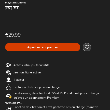
Playstack Limited
PS4
PS5
€29,99
Ajouter au panier
Achats intra-jeu facultatifs
Jeu hors ligne activé
1 joueur
Lecture à distance prise en charge
Le streaming dans le cloud PS5 et PS Portal n'est pris en charge
qu'avec un abonnement Premium
Version PS5
Fonction de vibration et effet gâchette pris en charge (manette