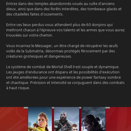
Entrez dans des temples abandonnés voués au culte d'anciens
dieux, ainsi que dans des forêts interdites, des tombeaux glacés et
des citadelles faites d'ossements.
Entre ces lieux perdus vous attendent plus de 60 donjons qui
mettront chacun à l'épreuve vos talents et les armes que vous aurez
trouvées sur votre chemin.
Vous incarnez le Messager, un être chargé de récupérer les œufs
volés de la Submatria, désormais protégés férocement par des
créatures grotesques et dangereuses.
Le système de combat de Mortal Shell II est souple et dynamique.
Les jauges d'endurance ont disparu et les possibilités d'exécution
ont été améliorées pour une expérience de power fantasy sombre
et chaotique. Précision et intensité se conjuguent dans des combats
à haut risque.