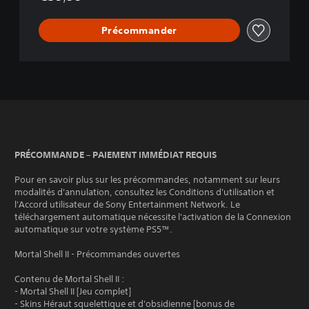
Précommander
PRÉCOMMANDE – PAIEMENT IMMÉDIAT REQUIS
Pour en savoir plus sur les précommandes, notamment sur leurs
modalités d'annulation, consultez les Conditions d'utilisation et
l'Accord utilisateur de Sony Entertainment Network. Le
téléchargement automatique nécessite l'activation de la Connexion
automatique sur votre système PS5™.
Mortal Shell II - Précommandes ouvertes
Contenu de Mortal Shell II :
- Mortal Shell II [Jeu complet]
- Skins Héraut squelettique et d'obsidienne [bonus de