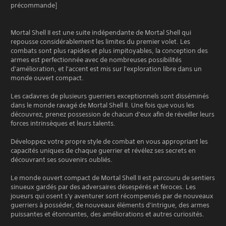
précommande]
Mortal Shell II est une suite indépendante de Mortal Shell qui
repousse considérablement les limites du premier volet. Les
combats sont plus rapides et plus impitoyables, la conception des
armes est perfectionnée avec de nombreuses possibilités
d'amélioration, et l'accent est mis sur l'exploration libre dans un
monde ouvert compact.
Les cadavres de plusieurs guerriers exceptionnels sont disséminés
dans le monde ravagé de Mortal Shell II. Une fois que vous les
découvrez, prenez possession de chacun d'eux afin de réveiller leurs
forces intrinsèques et leurs talents.
Développez votre propre style de combat en vous appropriant les
capacités uniques de chaque guerrier et révélez ses secrets en
découvrant ses souvenirs oubliés.
Le monde ouvert compact de Mortal Shell II est parcouru de sentiers
sinueux gardés par des adversaires désespérés et féroces. Les
joueurs qui osent s'y aventurer sont récompensés par de nouveaux
guerriers à posséder, de nouveaux éléments d'intrigue, des armes
puissantes et étonnantes, des améliorations et autres curiosités.