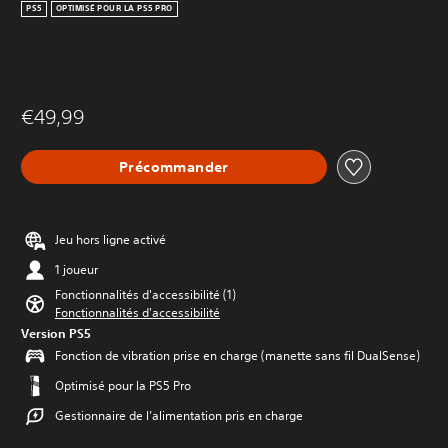
PS5
OPTIMISÉ POUR LA PS5 PRO
€49,99
Précommander
Jeu hors ligne activé
1 joueur
Fonctionnalités d'accessibilité (1)
Fonctionnalités d'accessibilité
Version PS5
Fonction de vibration prise en charge (manette sans fil DualSense)
Optimisé pour la PS5 Pro
Gestionnaire de l’alimentation pris en charge