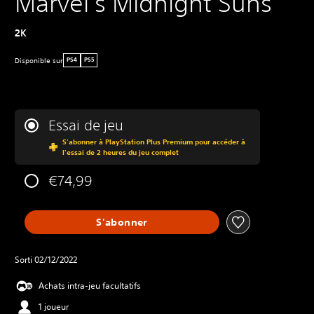
Marvel's Midnight Suns
2K
Disponible sur
PS4
PS5
Essai de jeu
S'abonner à PlayStation Plus Premium pour accéder à
l'essai de 2 heures du jeu complet
€74,99
S'abonner
Sorti 02/12/2022
Achats intra-jeu facultatifs
1 joueur