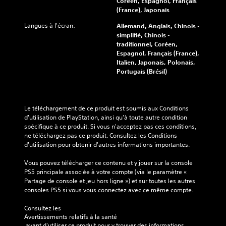
Coréen, Espagnol, Français
(France), Japonais
Langues à l'écran:
Allemand, Anglais, Chinois -
simplifié, Chinois -
traditionnel, Coréen,
Espagnol, Français (France),
Italien, Japonais, Polonais,
Portugais (Brésil)
Le téléchargement de ce produit est soumis aux Conditions 
d'utilisation de PlayStation, ainsi qu'à toute autre condition 
spécifique à ce produit. Si vous n'acceptez pas ces conditions, 
ne téléchargez pas ce produit. Consultez les Conditions 
d'utilisation pour obtenir d'autres informations importantes.
Vous pouvez télécharger ce contenu et y jouer sur la console 
PS5 principale associée à votre compte (via le paramètre « 
Partage de console et jeu hors ligne ») et sur toutes les autres 
consoles PS5 si vous vous connectez avec ce même compte.
Consultez les 
Avertissements relatifs à la santé
 avant d'utiliser ce produit pour y trouver des informations 