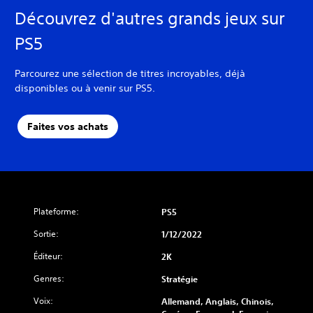
Découvrez d'autres grands jeux sur
PS5
Parcourez une sélection de titres incroyables, déjà
disponibles ou à venir sur PS5.
Faites vos achats
Plateforme:
PS5
Sortie:
1/12/2022
Éditeur:
2K
Genres:
Stratégie
Voix:
Allemand, Anglais, Chinois,