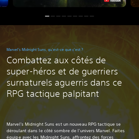
Marvel's Midnight Suns, qu'est-ce que c'est ?
Combattez aux côtés de
super-héros et de guerriers
surnaturels aguerris dans ce
RPG tactique palpitant
Marvel's Midnight Suns est un nouveau RPG tactique se
déroulant dans le côté sombre de l'univers Marvel. Faites
équipe avec les Midnight Suns, affrontez des forces