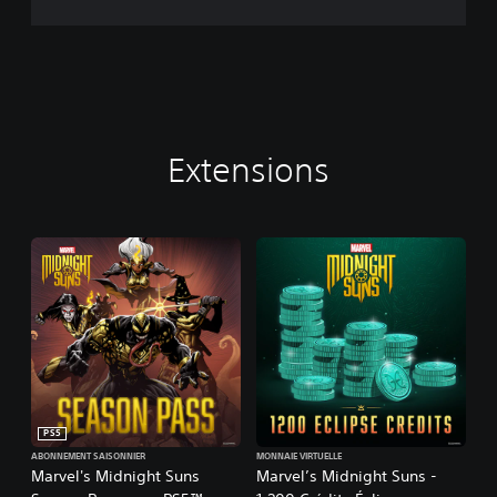
Extensions
PS5
ABONNEMENT SAISONNIER
MONNAIE VIRTUELLE
Marvel's Midnight Suns
Marvel’s Midnight Suns -