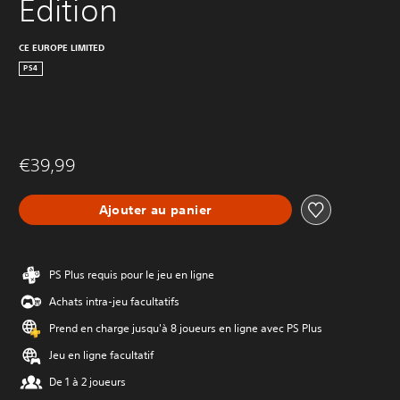
Edition
CE EUROPE LIMITED
PS4
€39,99
Ajouter au panier
PS Plus requis pour le jeu en ligne
Achats intra-jeu facultatifs
Prend en charge jusqu'à 8 joueurs en ligne avec PS Plus
Jeu en ligne facultatif
De 1 à 2 joueurs