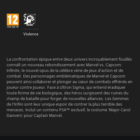
Violence
La confrontation épique entre deux univers incroyablement fouillés
connaît un nouveau rebondissement avec Marvel vs. Capcom:
Infinite, le nouvel opus de la célèbre série de jeux d'action et de
combat. Des personnages emblématiques de Marvel et Capcom
peuvent ainsi collaborer et plonger au cœur de combats effrénés en
joueur contre joueur. Face à Ultron Sigma, qui entend éradiquer
toute forme de vie biologique, des héros surgissent des ruines du
champ de bataille pour forger de nouvelles alliances. Les Gemmes
de l'Infini sont leur unique espoir de contrer la plus terrible des
menaces. Inclut un contenu PS4™ exclusif, le costume 'Major Carol
Danvers' pour Captain Marvel.