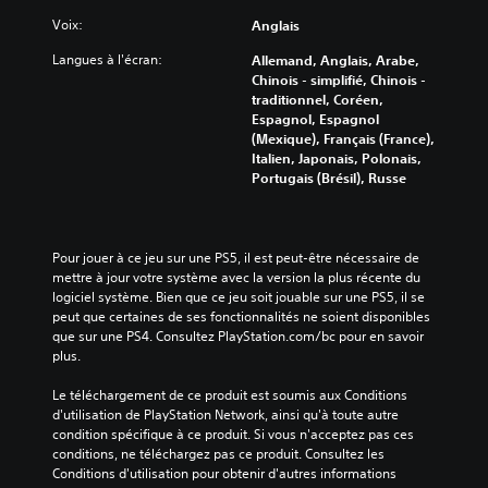
Voix:
Anglais
Langues à l'écran:
Allemand, Anglais, Arabe,
Chinois - simplifié, Chinois -
traditionnel, Coréen,
Espagnol, Espagnol
(Mexique), Français (France),
Italien, Japonais, Polonais,
Portugais (Brésil), Russe
Pour jouer à ce jeu sur une PS5, il est peut-être nécessaire de 
mettre à jour votre système avec la version la plus récente du 
logiciel système. Bien que ce jeu soit jouable sur une PS5, il se 
peut que certaines de ses fonctionnalités ne soient disponibles 
que sur une PS4. Consultez PlayStation.com/bc pour en savoir 
plus.
Le téléchargement de ce produit est soumis aux Conditions 
d'utilisation de PlayStation Network, ainsi qu'à toute autre 
condition spécifique à ce produit. Si vous n'acceptez pas ces 
conditions, ne téléchargez pas ce produit. Consultez les 
Conditions d'utilisation pour obtenir d'autres informations 