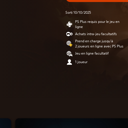
Sorti 10/10/2025
PS Plus requis pour le jeu en
ligne
Achats intra-jeu facultatifs
Prend en charge jusqu'à
2 joueurs en ligne avec PS Plus
Jeu en ligne facultatif
1 joueur