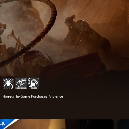
Horreur, In-Game Purchases, Violence