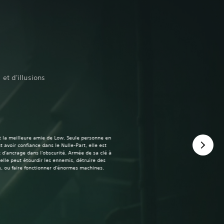
t d'illusions
t la meilleure amie de Low. Seule personne en
ut avoir confiance dans le Nulle-Part, elle est
 d'ancrage dans l'obscurité. Armée de sa clé à
elle peut étourdir les ennemis, détruire des
s, ou faire fonctionner d'énormes machines.