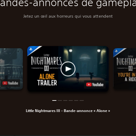
andes-annonces de gamepl
Jetez un œil aux horreurs qui vous attendent
Little Nightmares III – Bande-annonce « Alone »