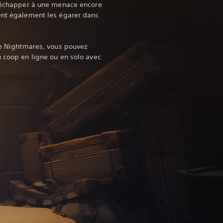
r échapper à une menace encore
ent également les égarer dans
tle Nightmares, vous pouvez
n coop en ligne ou en solo avec