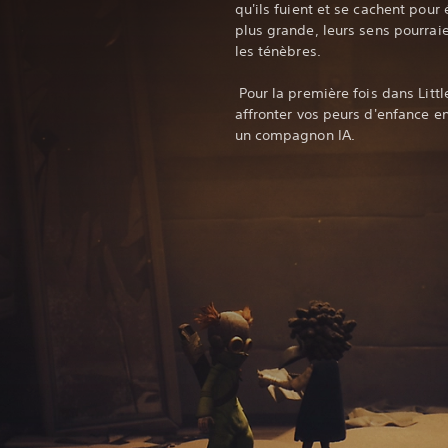
qu'ils fuient et se cachent pou
plus grande, leurs sens pourrai
les ténèbres.
‎ Pour la première fois dans Lit
affronter vos peurs d'enfance e
un compagnon IA.