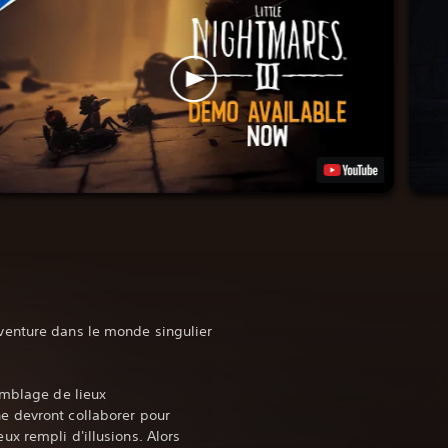
enture dans le monde singulier
emblage de lieux
 devront collaborer pour
x rempli d'illusions. Alors