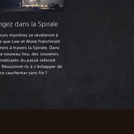
ngez dans la Spirale
curs mystères se révéleront à
 que Low et Alone franchiront
roirs à travers la Spirale. Dans
e nouveau lieu, des souvenirs
matisants du passé referont
. Réussiront-ils à s'échapper de
ce cauchemar sans fin ?