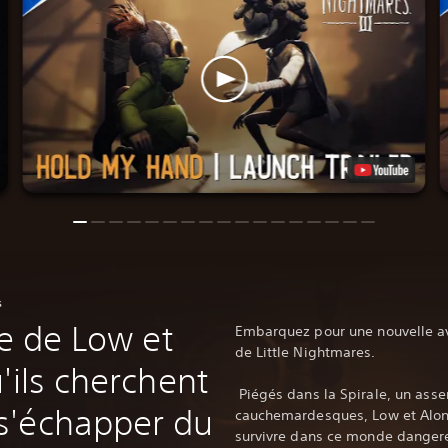
s
le de Low et
Embarquez pour une nouvelle av
de Little Nightmares.
'ils cherchent
‎ Piégés dans la Spirale, un ass
s'échapper du
cauchemardesques, Low et Alone
survivre dans ce monde dangereu