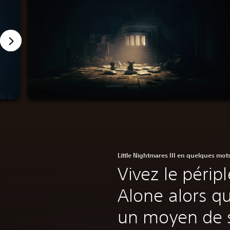
Little Nightmares III en quelques mot
Vivez le périp
Alone alors qu
un moyen de 