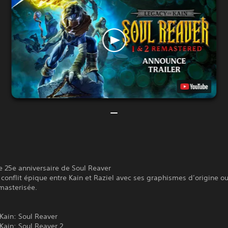
e 25e anniversaire de Soul Reaver
 conflit épique entre Kain et Raziel avec ses graphismes d’origine o
masterisée.
s
Kain: Soul Reaver
Kain: Soul Reaver 2