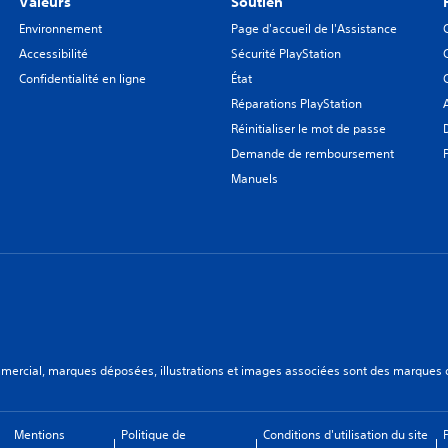
Valeurs
Soutien
Environnement
Page d'accueil de l'Assistance
Accessibilité
Sécurité PlayStation
Confidentialité en ligne
État
Réparations PlayStation
Réinitialiser le mot de passe
Demande de remboursement
Manuels
ercial, marques déposées, illustrations et images associées sont des marques dép
Mentions
Politique de
Conditions d'utilisation du site