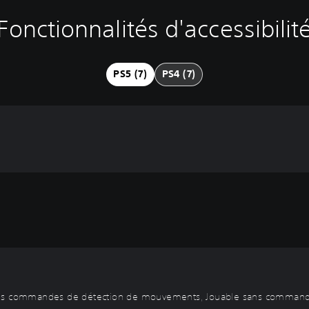
Fonctionnalités d'accessibilit
PS5 (7)
PS4 (7)
sans commandes de détection de mouvements, Jouable sans commande