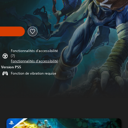
Fonctionnalités d'accessibilité
(7)
Fonctionnalités d'accessibilité
Version PS5
Fonction de vibration requise