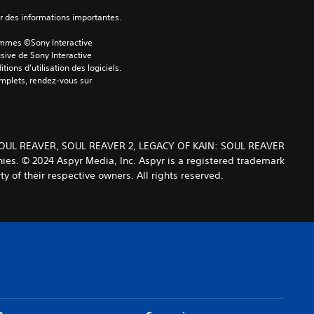
ver des informations importantes.
ammes ©Sony Interactive 
sive de Sony Interactive 
ons d’utilisation des logiciels. 
omplets, rendez-vous sur 
N, SOUL REAVER, SOUL REAVER 2, LEGACY OF KAIN: SOUL REAVER
. © 2024 Aspyr Media, Inc. Aspyr is a registered trademark
y of their respective owners. All rights reserved.