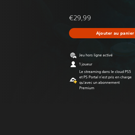
€29,99
Ajouter au panier
Jeu hors ligne activé
1 joueur
Le streaming dans le cloud PS5
et PS Portal n'est pris en charge
qu'avec un abonnement
Premium