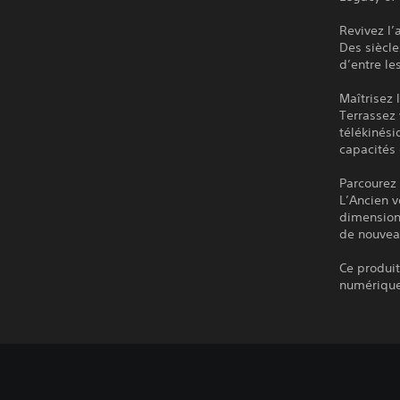
Revivez l’
Des siècle
d’entre le
Maîtrisez 
Terrassez 
télékinési
capacités
Parcourez
L’Ancien v
dimension
de nouvea
Ce produit
numérique