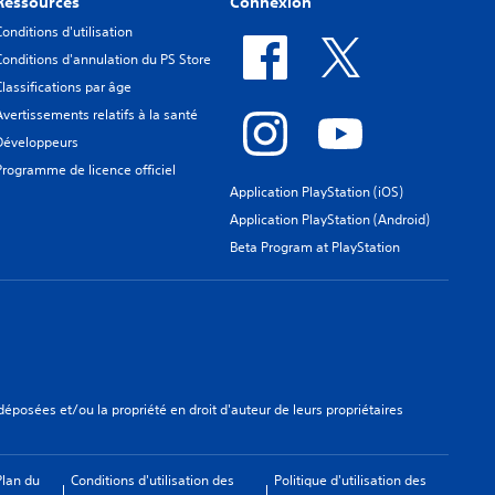
Ressources
Connexion
Conditions d'utilisation
Conditions d'annulation du PS Store
Classifications par âge
Avertissements relatifs à la santé
Développeurs
Programme de licence officiel
Application PlayStation (iOS)
Application PlayStation (Android)
Beta Program at PlayStation
osées et/ou la propriété en droit d'auteur de leurs propriétaires
Plan du
Conditions d'utilisation des
Politique d'utilisation des