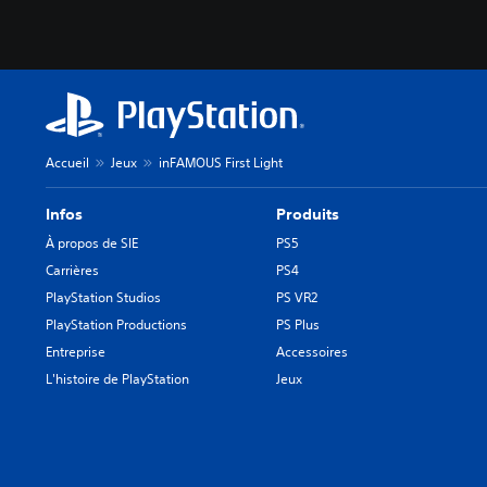
Accueil
Jeux
inFAMOUS First Light
Infos
Produits
À propos de SIE
PS5
Carrières
PS4
PlayStation Studios
PS VR2
PlayStation Productions
PS Plus
Entreprise
Accessoires
L'histoire de PlayStation
Jeux