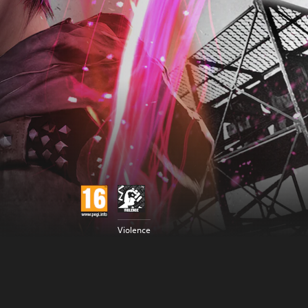
Violence