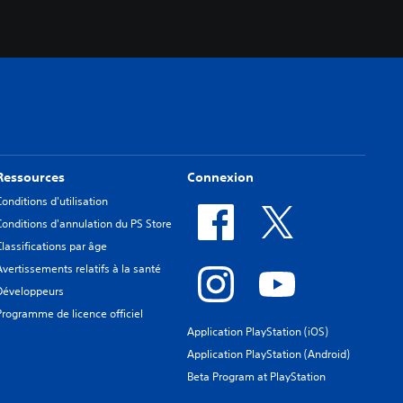
Ressources
Connexion
Conditions d'utilisation
Conditions d'annulation du PS Store
Classifications par âge
Avertissements relatifs à la santé
Développeurs
Programme de licence officiel
Application PlayStation (iOS)
Application PlayStation (Android)
Beta Program at PlayStation