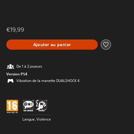
€19,99
Ajouter au panier
De 1 à 2 joueurs
Version PS4
Vibration de la manette DUALSHOCK 4
Langue, Violence