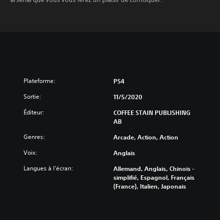
Plateforme:
PS4
Sortie:
11/5/2020
Éditeur:
COFFEE STAIN PUBLISHING
AB
Genres:
Arcade, Action, Action
Voix:
Anglais
Langues à l'écran:
Allemand, Anglais, Chinois -
simplifié, Espagnol, Français
(France), Italien, Japonais