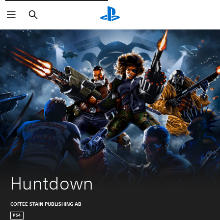
Rechercher
Huntdown
COFFEE STAIN PUBLISHING AB
PS4