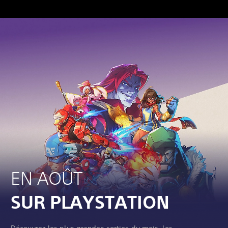
EN AOÛT
SUR PLAYSTATION
Découvrez les plus grandes sorties du mois, les