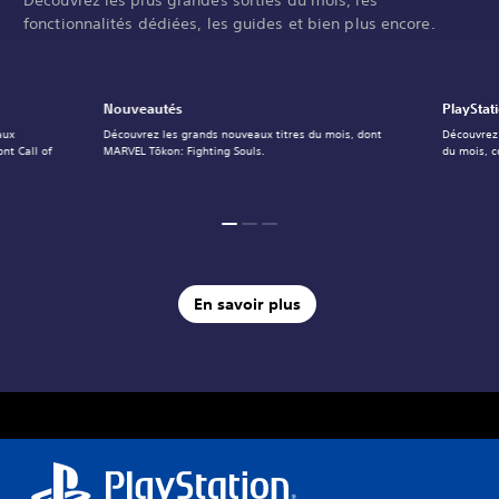
fonctionnalités dédiées, les guides et bien plus encore.
Nouveautés
PlayStat
aux
Découvrez les grands nouveaux titres du mois, dont
Découvrez 
nt Call of
MARVEL Tōkon: Fighting Souls.
du mois, 
En savoir plus