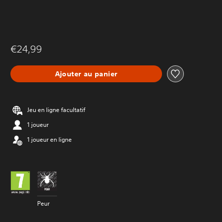
€24,99
Ajouter au panier
Jeu en ligne facultatif
1 joueur
1 joueur en ligne
Peur