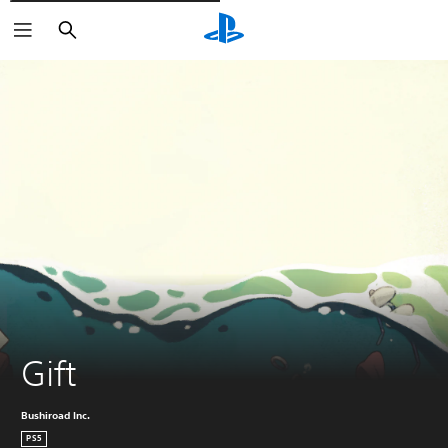
Rechercher
Gift
Bushiroad Inc.
PS5