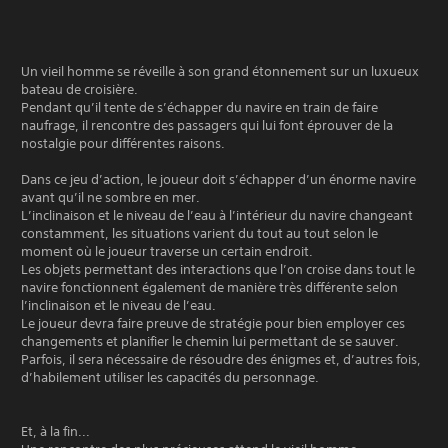
Un vieil homme se réveille à son grand étonnement sur un luxueux
bateau de croisière.
Pendant qu’il tente de s’échapper du navire en train de faire
naufrage, il rencontre des passagers qui lui font éprouver de la
nostalgie pour différentes raisons.
Dans ce jeu d’action, le joueur doit s’échapper d’un énorme navire
avant qu’il ne sombre en mer.
L’inclinaison et le niveau de l’eau à l’intérieur du navire changeant
constamment, les situations varient du tout au tout selon le
moment où le joueur traverse un certain endroit.
Les objets permettant des interactions que l’on croise dans tout le
navire fonctionnent également de manière très différente selon
l’inclinaison et le niveau de l’eau.
Le joueur devra faire preuve de stratégie pour bien employer ces
changements et planifier le chemin lui permettant de se sauver.
Parfois, il sera nécessaire de résoudre des énigmes et, d’autres fois,
d’habilement utiliser les capacités du personnage.
Et, à la fin...