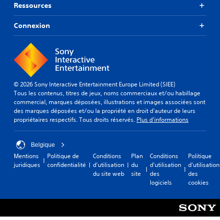
Ressources
Connexion
© 2026 Sony Interactive Entertainment Europe Limited (SIEE)
Tous les contenus, titres de jeux, noms commerciaux et/ou habillage
commercial, marques déposées, illustrations et images associées sont
des marques déposées et/ou la propriété en droit d'auteur de leurs
propriétaires respectifs. Tous droits réservés.
Plus d'informations
Belgique
Mentions
Politique de
Conditions
Plan
Conditions
Politique
juridiques
confidentialité
d'utilisation
du
d'utilisation
d'utilisation
du site web
site
des
des
logiciels
cookies