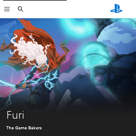
Rechercher
Furi
The Game Bakers