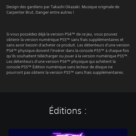
Design des gardiens par Takashi Okazaki. Musique originale de
Carpenter Brut, Danger entre autres !
Si vous possédez déjà la version PS4™ de ce jeu, vous pouvez
obtenir la version numérique PS5™ sans frais supplémentaires et
sans avoir besoin d'acheter ce produit. Les détenteurs d'une version
PS4™ physique doivent l'insérer dans la console PS5™ à chaque fois
qu'ils souhaitent télécharger ou jouer à la version numérique PS5™.
Les détenteurs d'une version PS4™ physique qui achètent la
console PS5™ Édition numérique sans lecteur de disque ne
pourront pas obtenir la version PS5™ sans frais supplémentaires.
Éditions :
F