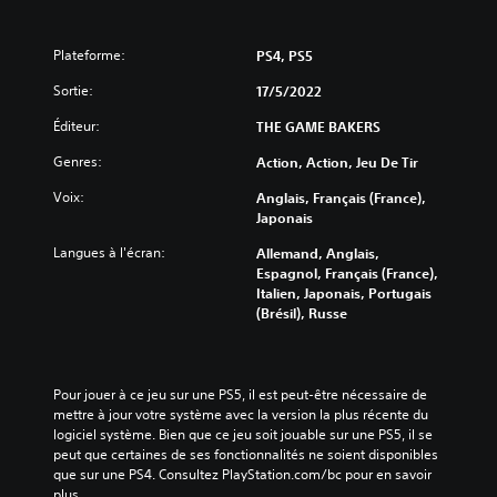
Plateforme:
PS4, PS5
Sortie:
17/5/2022
Éditeur:
THE GAME BAKERS
Genres:
Action, Action, Jeu De Tir
Voix:
Anglais, Français (France),
Japonais
Langues à l'écran:
Allemand, Anglais,
Espagnol, Français (France),
Italien, Japonais, Portugais
(Brésil), Russe
Pour jouer à ce jeu sur une PS5, il est peut-être nécessaire de 
mettre à jour votre système avec la version la plus récente du 
logiciel système. Bien que ce jeu soit jouable sur une PS5, il se 
peut que certaines de ses fonctionnalités ne soient disponibles 
que sur une PS4. Consultez PlayStation.com/bc pour en savoir 
plus.