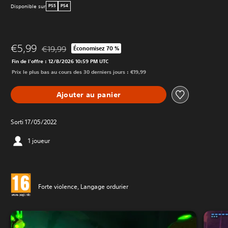
Disponible sur
PS5
PS4
€5,99
€19,99
Économisez 70 %
Remise par rapport au prix d'origine de €19,99
Fin de l'offre : 12/8/2026 10:59 PM UTC
Prix le plus bas au cours des 30 derniers jours : €19,99
Ajouter au panier
Sorti 17/05/2022
1 joueur
Forte violence, Langage ordurier