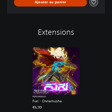
Ajouter au panier
Extensions
PS5
PS4
PERSONNAGE
Furi - Onnamusha
€6,99