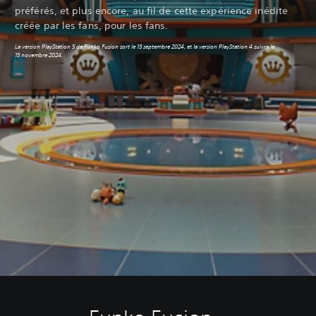
préférés, et plus encore, au fil de cette expérience inédite
créée par les fans, pour les fans.
La version PlayStation 5 de Funko Fusion sort le 13 septembre 2024, et la version PlayStation 4 suivra le
15 novembre 2024.‎