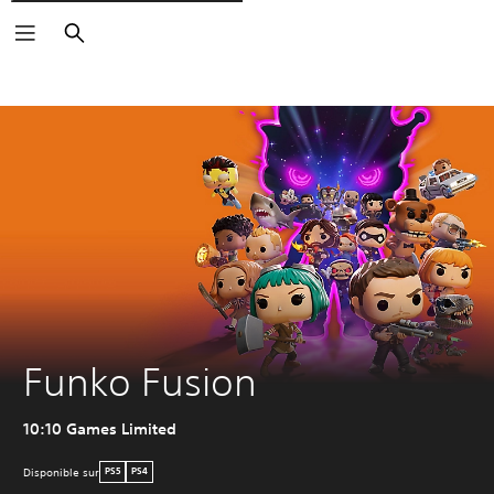
Rechercher
Funko Fusion
10:10 Games Limited
Disponible sur
PS5
PS4