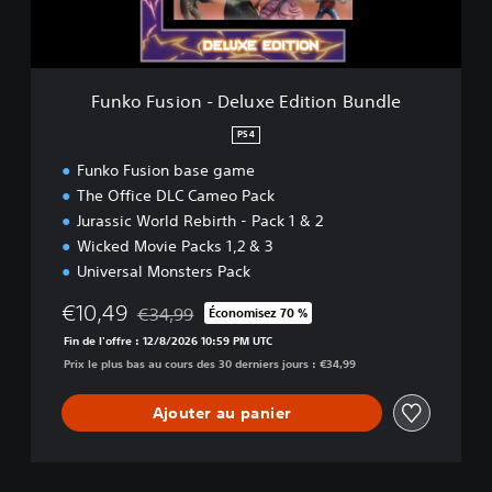
i
o
n
-
D
Funko Fusion - Deluxe Edition Bundle
e
l
PS4
u
Funko Fusion base game
x
e
The Office DLC Cameo Pack
E
Jurassic World Rebirth - Pack 1 & 2
d
Wicked Movie Packs 1,2 & 3
i
Universal Monsters Pack
t
i
€10,49
€34,99
Économisez 70 %
o
Remise par rapport au prix d'origine de €34,99
n
Fin de l'offre : 12/8/2026 10:59 PM UTC
B
Prix le plus bas au cours des 30 derniers jours : €34,99
u
n
Ajouter au panier
d
l
e