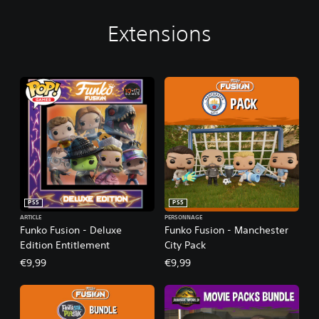
Extensions
PS5
PS5
ARTICLE
PERSONNAGE
Funko Fusion - Deluxe
Funko Fusion - Manchester
Edition Entitlement
City Pack
€9,99
€9,99