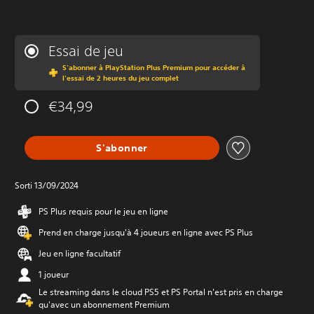
Essai de jeu
S'abonner à PlayStation Plus Premium pour accéder à
l'essai de 2 heures du jeu complet
€34,99
S'abonner
Sorti 13/09/2024
PS Plus requis pour le jeu en ligne
Prend en charge jusqu'à 4 joueurs en ligne avec PS Plus
Jeu en ligne facultatif
1 joueur
Le streaming dans le cloud PS5 et PS Portal n'est pris en charge
qu'avec un abonnement Premium