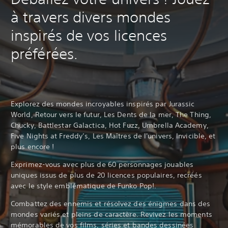
à travers divers mondes
inspirés de vos licences
préférées.
Explorez des mondes incroyables inspirés par Jurassic
World, Retour vers le futur, Les Dents de la mer, The Thing,
Chucky, Battlestar Galactica, Hot Fuzz, Umbrella Academy,
Five Nights at Freddy’s, Les Maîtres de l'univers, Invicible, et
plus encore !
Exprimez-vous avec plus de 60 personnages jouables
uniques issus de plus de 20 licences populaires, recréés
avec le style emblématique de Funko Pop!.
Combattez des ennemis et résolvez des énigmes dans des
mondes variés et pleins de caractère. Revivez les moments
mémorables de vos films, séries et bandes dessinées