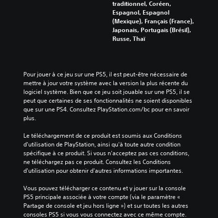
traditionnel, Coréen,
Espagnol, Espagnol
(Mexique), Français (France),
Japonais, Portugais (Brésil),
Russe, Thaï
Pour jouer à ce jeu sur une PS5, il est peut-être nécessaire de 
mettre à jour votre système avec la version la plus récente du 
logiciel système. Bien que ce jeu soit jouable sur une PS5, il se 
peut que certaines de ses fonctionnalités ne soient disponibles 
que sur une PS4. Consultez PlayStation.com/bc pour en savoir 
plus.
Le téléchargement de ce produit est soumis aux Conditions 
d'utilisation de PlayStation, ainsi qu'à toute autre condition 
spécifique à ce produit. Si vous n'acceptez pas ces conditions, 
ne téléchargez pas ce produit. Consultez les Conditions 
d'utilisation pour obtenir d'autres informations importantes.
Vous pouvez télécharger ce contenu et y jouer sur la console 
PS5 principale associée à votre compte (via le paramètre « 
Partage de console et jeu hors ligne ») et sur toutes les autres 
consoles PS5 si vous vous connectez avec ce même compte.