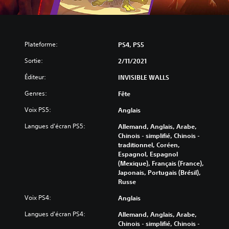
Plateforme:
PS4, PS5
Sortie:
2/11/2021
Éditeur:
INVISIBLE WALLS
Genres:
Fête
Voix PS5:
Anglais
Langues d'écran PS5:
Allemand, Anglais, Arabe,
Chinois - simplifié, Chinois -
traditionnel, Coréen,
Espagnol, Espagnol
(Mexique), Français (France),
Japonais, Portugais (Brésil),
Russe
Voix PS4:
Anglais
Langues d'écran PS4:
Allemand, Anglais, Arabe,
Chinois - simplifié, Chinois -