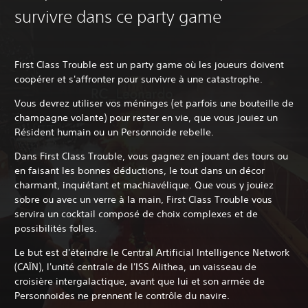
survivre dans ce party game
First Class Trouble est un party game où les joueurs doivent
coopérer et s'affronter pour survivre à une catastrophe.
Vous devrez utiliser vos méninges (et parfois une bouteille de
champagne volante) pour rester en vie, que vous jouiez un
Résident humain ou un Personnoide rebelle.
Dans First Class Trouble, vous gagnez en jouant des tours ou
en faisant les bonnes déductions, le tout dans un décor
charmant, inquiétant et machiavélique. Que vous y jouiez
sobre ou avec un verre à la main, First Class Trouble vous
servira un cocktail composé de choix complexes et de
possibilités folles.
Le but est d'éteindre le Central Artificial Intelligence Network
(CAÏN), l'unité centrale de l'ISS Alithea, un vaisseau de
croisière intergalactique, avant que lui et son armée de
Personnoides ne prennent le contrôle du navire.