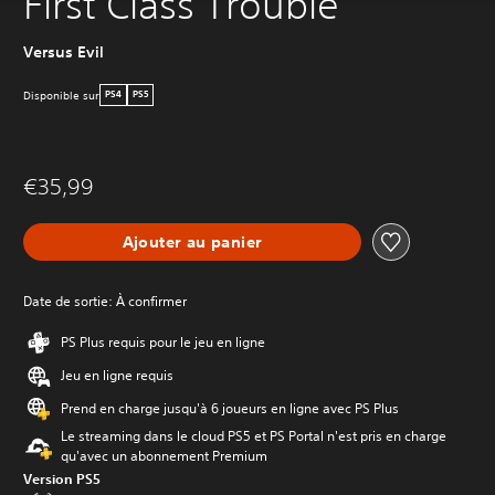
First Class Trouble
Versus Evil
Disponible sur
PS4
PS5
€35,99
Ajouter au panier
Date de sortie: À confirmer
PS Plus requis pour le jeu en ligne
Jeu en ligne requis
Prend en charge jusqu'à 6 joueurs en ligne avec PS Plus
Le streaming dans le cloud PS5 et PS Portal n'est pris en charge
qu'avec un abonnement Premium
Version PS5