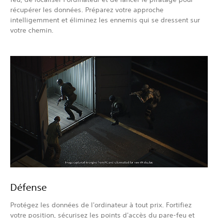
récupérer les données. Préparez votre approche
intelligemment et éliminez les ennemis qui se dressent sur
votre chemin.
Défense
Protégez les données de l'ordinateur à tout prix. Fortifiez
votre position, sécurisez les points d'accès du pare-feu et