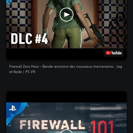
Firewall Zero Hour – Bande-annonce des nouveaux mercenaires : Jag
et Node | PS VR