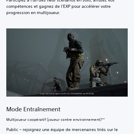
Participez à l'un des neuf scénarios en solo, affûtez vos
compétences et gagnez de l'EXP pour accélérer votre
progression en multijoueur.
Mode Entraînement
Multijoueur coopératif (joueur contre environnement)**
Public – rejoignez une équipe de mercenaires triés sur le