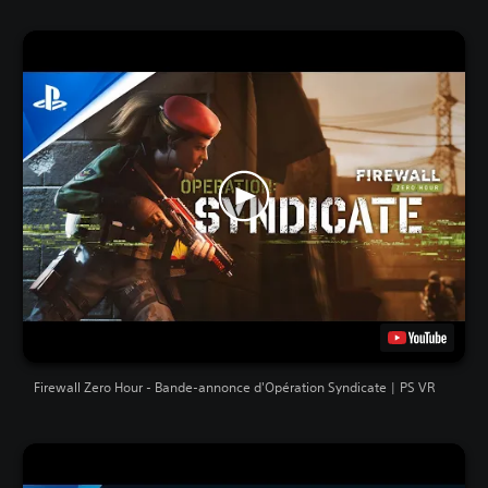
Firewall Zero Hour - Bande-annonce d'Opération Syndicate | PS VR