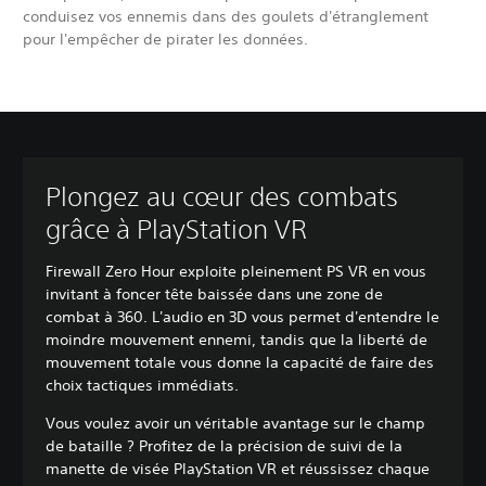
conduisez vos ennemis dans des goulets d'étranglement
pour l'empêcher de pirater les données.
Plongez au cœur des combats
grâce à PlayStation VR
Firewall Zero Hour exploite pleinement PS VR en vous
invitant à foncer tête baissée dans une zone de
combat à 360. L'audio en 3D vous permet d'entendre le
moindre mouvement ennemi, tandis que la liberté de
mouvement totale vous donne la capacité de faire des
choix tactiques immédiats.
Vous voulez avoir un véritable avantage sur le champ
de bataille ? Profitez de la précision de suivi de la
manette de visée PlayStation VR et réussissez chaque