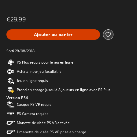
€29,99
Ajouter au panier
Sorti 28/08/2018
PS Plus requis pour le jeu en ligne
Achats intra-jeu facultatifs
Jeu en ligne requis
Prend en charge jusqu'à 8 joueurs en ligne avec PS Plus
Version PS4
Casque PS VR requis
PS Camera requise
Manette de visée PS VR activée
1 manette de visée PS VR prise en charge