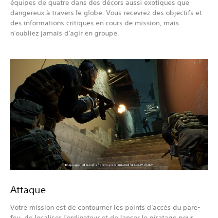
équipes de quatre dans des décors aussi exotiques que
dangereux à travers le globe. Vous recevrez des objectifs et
des informations critiques en cours de mission, mais
n'oubliez jamais d'agir en groupe.
Attaque
Votre mission est de contourner les points d'accès du pare-
feu, de localiser l'ordinateur et de lancer le piratage pour