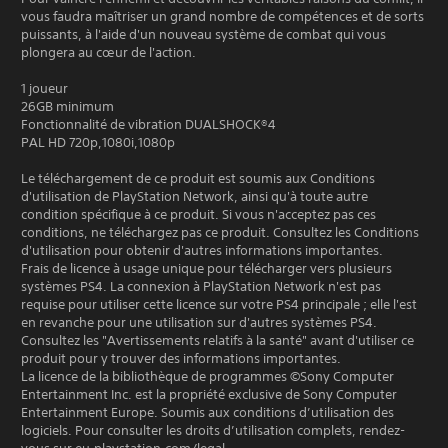
vous faudra maîtriser un grand nombre de compétences et de sorts
puissants, à l'aide d'un nouveau système de combat qui vous
plongera au cœur de l'action.
1 joueur
26GB minimum
Fonctionnalité de vibration DUALSHOCK®4
PAL HD 720p,1080i,1080p
Le téléchargement de ce produit est soumis aux Conditions
d'utilisation de PlayStation Network, ainsi qu'à toute autre
condition spécifique à ce produit. Si vous n'acceptez pas ces
conditions, ne téléchargez pas ce produit. Consultez les Conditions
d'utilisation pour obtenir d'autres informations importantes.
Frais de licence à usage unique pour télécharger vers plusieurs
systèmes PS4. La connexion à PlayStation Network n'est pas
requise pour utiliser cette licence sur votre PS4 principale ; elle l'est
en revanche pour une utilisation sur d'autres systèmes PS4.
Consultez les "Avertissements relatifs à la santé" avant d'utiliser ce
produit pour y trouver des informations importantes.
La licence de la bibliothèque de programmes ©Sony Computer
Entertainment Inc. est la propriété exclusive de Sony Computer
Entertainment Europe. Soumis aux conditions d’utilisation des
logiciels. Pour consulter les droits d’utilisation complets, rendez-