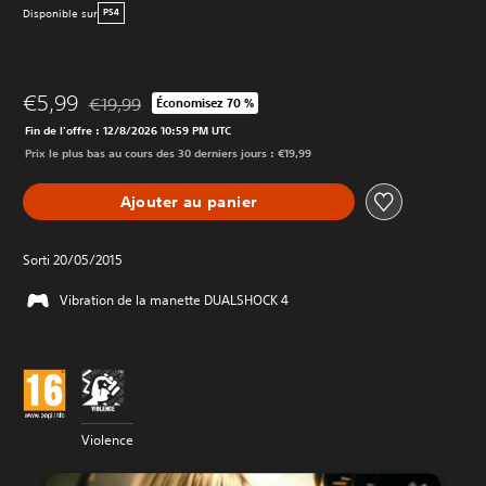
Disponible sur
PS4
€5,99
€19,99
Économisez 70 %
Remise par rapport au prix d'origine de €19,99
Fin de l'offre : 12/8/2026 10:59 PM UTC
Prix le plus bas au cours des 30 derniers jours : €19,99
Ajouter au panier
Sorti 20/05/2015
Vibration de la manette DUALSHOCK 4
Violence