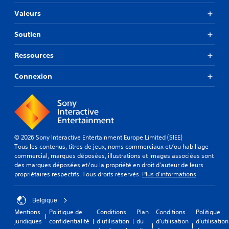
Valeurs
Soutien
Ressources
Connexion
© 2026 Sony Interactive Entertainment Europe Limited (SIEE)
Tous les contenus, titres de jeux, noms commerciaux et/ou habillage
commercial, marques déposées, illustrations et images associées sont
des marques déposées et/ou la propriété en droit d'auteur de leurs
propriétaires respectifs. Tous droits réservés.
Plus d'informations
Belgique
Mentions
Politique de
Conditions
Plan
Conditions
Politique
juridiques
confidentialité
d'utilisation
du
d'utilisation
d'utilisation