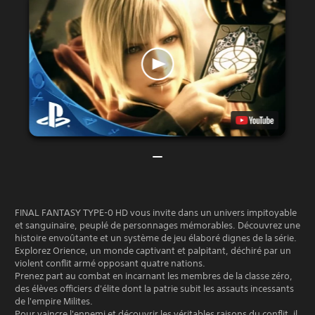
FINAL FANTASY TYPE-0 HD vous invite dans un univers impitoyable
et sanguinaire, peuplé de personnages mémorables. Découvrez une
histoire envoûtante et un système de jeu élaboré dignes de la série.
Explorez Orience, un monde captivant et palpitant, déchiré par un
violent conflit armé opposant quatre nations.
Prenez part au combat en incarnant les membres de la classe zéro,
des élèves officiers d'élite dont la patrie subit les assauts incessants
de l'empire Milites.
Pour vaincre l'ennemi et découvrir les véritables raisons du conflit, il