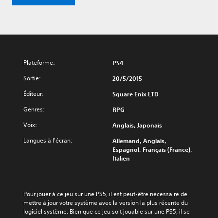
Plateforme:
PS4
Sortie:
20/5/2015
Éditeur:
Square Enix LTD
Genres:
RPG
Voix:
Anglais, Japonais
Langues à l'écran:
Allemand, Anglais,
Espagnol, Français (France),
Italien
Pour jouer à ce jeu sur une PS5, il est peut-être nécessaire de 
mettre à jour votre système avec la version la plus récente du 
logiciel système. Bien que ce jeu soit jouable sur une PS5, il se 