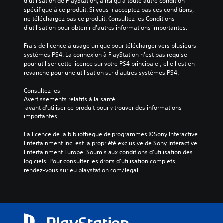
d'utilisation de PlayStation, ainsi qu'à toute autre condition 
spécifique à ce produit. Si vous n'acceptez pas ces conditions, 
ne téléchargez pas ce produit. Consultez les Conditions 
d'utilisation pour obtenir d'autres informations importantes.
Frais de licence à usage unique pour télécharger vers plusieurs 
systèmes PS4. La connexion à PlayStation n'est pas requise 
pour utiliser cette licence sur votre PS4 principale ; elle l'est en 
revanche pour une utilisation sur d'autres systèmes PS4.
Consultez les 
Avertissements relatifs à la santé
 avant d'utiliser ce produit pour y trouver des informations 
importantes.
La licence de la bibliothèque de programmes ©Sony Interactive 
Entertainment Inc. est la propriété exclusive de Sony Interactive 
Entertainment Europe. Soumis aux conditions d’utilisation des 
logiciels. Pour consulter les droits d’utilisation complets, 
rendez-vous sur eu.playstation.com/legal.