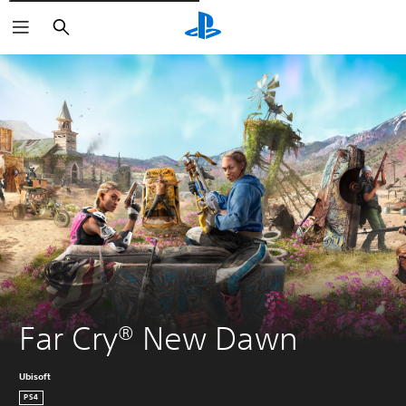
Rechercher
Far Cry® New Dawn
Ubisoft
PS4