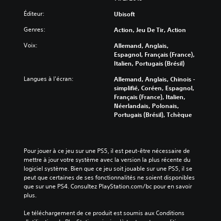
Éditeur:
Ubisoft
Genres:
Action, Jeu De Tir, Action
Voix:
Allemand, Anglais,
Espagnol, Français (France),
Italien, Portugais (Brésil)
Langues à l'écran:
Allemand, Anglais, Chinois -
simplifié, Coréen, Espagnol,
Français (France), Italien,
Néerlandais, Polonais,
Portugais (Brésil), Tchèque
Pour jouer à ce jeu sur une PS5, il est peut-être nécessaire de 
mettre à jour votre système avec la version la plus récente du 
logiciel système. Bien que ce jeu soit jouable sur une PS5, il se 
peut que certaines de ses fonctionnalités ne soient disponibles 
que sur une PS4. Consultez PlayStation.com/bc pour en savoir 
plus.
Le téléchargement de ce produit est soumis aux Conditions 