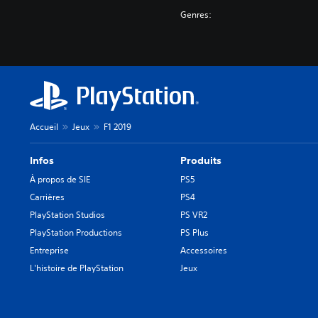
Genres:
Accueil
Jeux
F1 2019
Infos
Produits
À propos de SIE
PS5
Carrières
PS4
PlayStation Studios
PS VR2
PlayStation Productions
PS Plus
Entreprise
Accessoires
L'histoire de PlayStation
Jeux