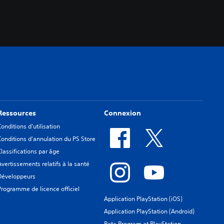
Ressources
Connexion
Conditions d'utilisation
Conditions d'annulation du PS Store
Classifications par âge
Avertissements relatifs à la santé
Développeurs
Programme de licence officiel
Application PlayStation (iOS)
Application PlayStation (Android)
Beta Program at PlayStation