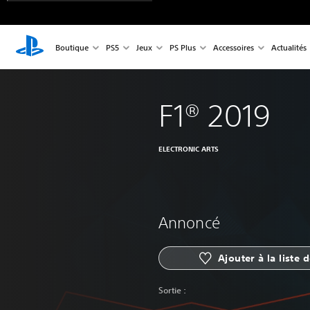
Boutique
PS5
Jeux
PS Plus
Accessoires
Actualités
F1® 2019
ELECTRONIC ARTS
Annoncé
Ajouter à la liste 
Sortie :