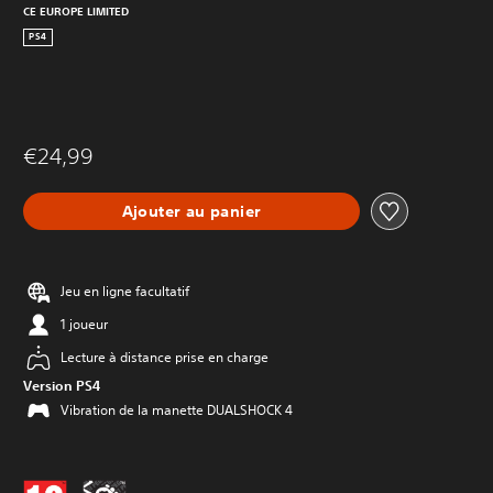
CE EUROPE LIMITED
PS4
€24,99
Ajouter au panier
Jeu en ligne facultatif
1 joueur
Lecture à distance prise en charge
Version PS4
Vibration de la manette DUALSHOCK 4