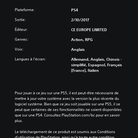
Plateforme:
PS4
Sortie:
2/10/2017
Éditeur:
CE EUROPE LIMITED
Genres:
Action, RPG
Voix:
Anglais
Langues à l'écran:
Allemand, Anglais, Chinois -
simplifié, Espagnol, Français
(France), Italien
Pour jouer à ce jeu sur une PS5, il est peut-être nécessaire de 
mettre à jour votre système avec la version la plus récente du 
logiciel système. Bien que ce jeu soit jouable sur une PS5, il se 
peut que certaines de ses fonctionnalités ne soient disponibles 
que sur une PS4. Consultez PlayStation.com/bc pour en savoir 
plus.
Le téléchargement de ce produit est soumis aux Conditions 
d'utilisation de PlayStation, ainsi qu'à toute autre condition 