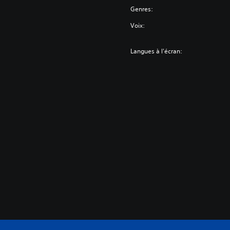
Genres:
Voix:
Langues à l'écran: