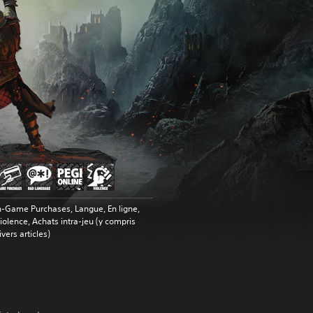
n-Game Purchases, Langue, En ligne,
iolence, Achats intra-jeu (y compris
ivers articles)