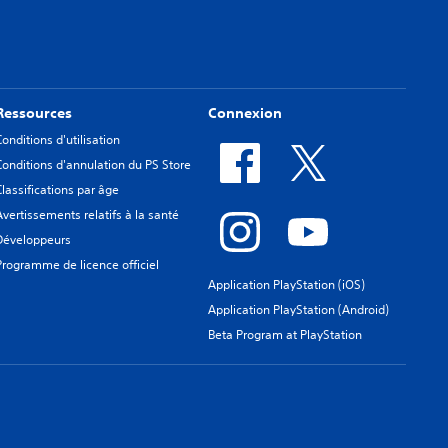
Ressources
Connexion
Conditions d'utilisation
Conditions d'annulation du PS Store
Classifications par âge
Avertissements relatifs à la santé
Développeurs
Programme de licence officiel
Application PlayStation (iOS)
Application PlayStation (Android)
Beta Program at PlayStation