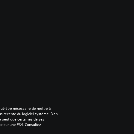
peut-être nécessaire de mettre à 
us récente du logiciel système. Bien 
e peut que certaines de ses 
ue sur une PS4. Consultez 
.