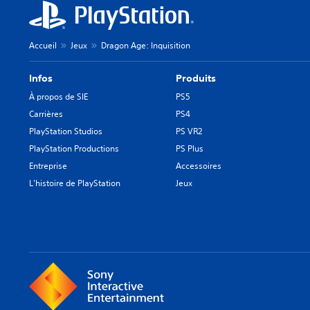
Accueil
Jeux
Dragon Age: Inquisition
Infos
Produits
À propos de SIE
PS5
Carrières
PS4
PlayStation Studios
PS VR2
PlayStation Productions
PS Plus
Entreprise
Accessoires
L'histoire de PlayStation
Jeux