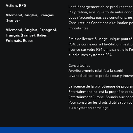
Action, RPG
Le téléchargement de ce produit est sou
PlayStation, ainsi qu'à toute autre condi
Allemand, Anglais, Français
vous n'acceptez pas ces conditions, ne 
(France)
Consultez les Conditions d'utilisation p
importantes.
Allemand, Anglais, Espagnol,
Français (France), Italien,
Frais de licence à usage unique pour té
Polonais, Russe
PS4. La connexion à PlayStation n'est pa
licence sur votre PS4 principale ; elle l'
sur d'autres systèmes PS4.
Consultez les 
Avertissements relatifs à la santé
 avant d'utiliser ce produit pour y trou
La licence de la bibliothèque de progr
Entertainment Inc. est la propriété exclu
Entertainment Europe. Soumis aux conditi
Pour consulter les droits d’utilisation c
eu.playstation.com/legal.