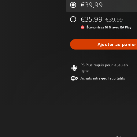
€39,99
€35,99
€39,99
Remise par rapp
Économisez 10 % avec EA Play
Ajouter au panier
PS Plus requis pour le jeu en
ligne
Achats intra-jeu facultatifs