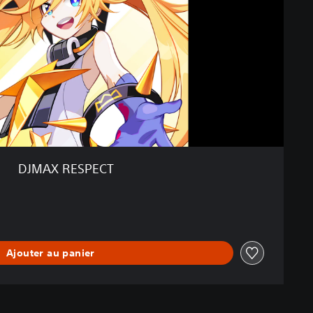
DJMAX RESPECT
Ajouter au panier