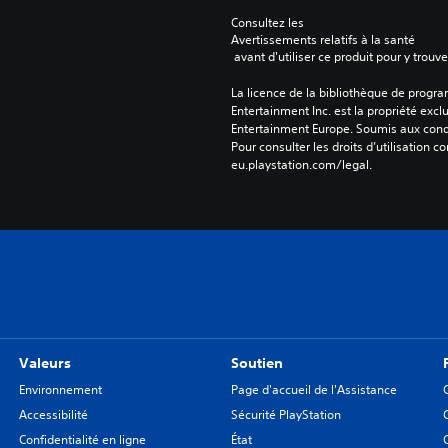
Consultez les 
Avertissements relatifs à la santé
 avant d'utiliser ce produit pour y trou
La licence de la bibliothèque de progr
Entertainment Inc. est la propriété exclu
Entertainment Europe. Soumis aux conditi
Pour consulter les droits d’utilisation c
eu.playstation.com/legal.
Valeurs
Soutien
Environnement
Page d'accueil de l'Assistance
Accessibilité
Sécurité PlayStation
Confidentialité en ligne
État