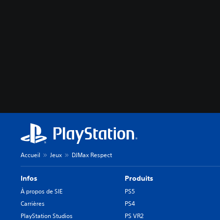
Accueil
Jeux
DJMax Respect
Infos
Produits
À propos de SIE
PS5
Carrières
PS4
PlayStation Studios
PS VR2