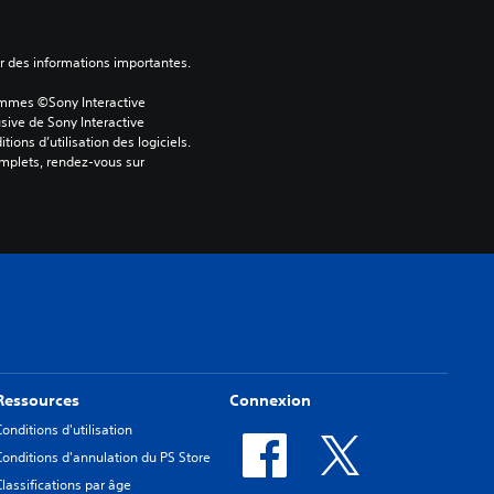
ver des informations importantes.
ammes ©Sony Interactive 
sive de Sony Interactive 
ons d’utilisation des logiciels. 
omplets, rendez-vous sur 
Ressources
Connexion
Conditions d'utilisation
Conditions d'annulation du PS Store
Classifications par âge