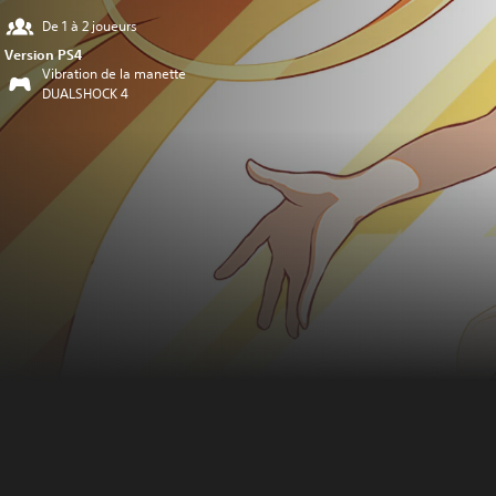
De 1 à 2 joueurs
Version PS4
Vibration de la manette
DUALSHOCK 4