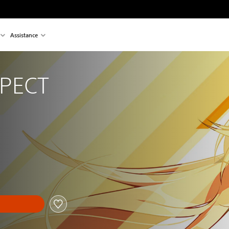
Assistance
PECT