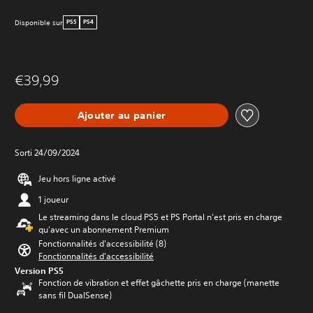
Disponible sur
PS5
PS4
€39,99
Ajouter au panier
Sorti 24/09/2024
Jeu hors ligne activé
1 joueur
Le streaming dans le cloud PS5 et PS Portal n'est pris en charge
qu'avec un abonnement Premium
Fonctionnalités d'accessibilité (8)
Fonctionnalités d'accessibilité
Version PS5
Fonction de vibration et effet gâchette pris en charge (manette
sans fil DualSense)