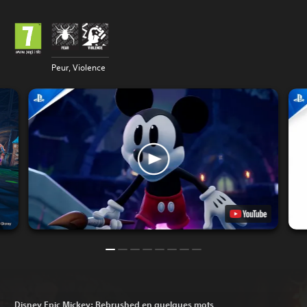
Peur, Violence
Disney Epic Mickey: Rebrushed en quelques mots