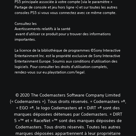
PS5 principale associée à votre compte (via le paramètre « 
Partage de console et jeu hors ligne ») et sur toutes les autres 
consoles PS5 si vous vous connectez avec ce même compte.
Consultez les 
Avertissements relatifs à la santé
 avant d'utiliser ce produit pour y trouver des informations 
importantes.
La licence de la bibliothèque de programmes ©Sony Interactive 
Entertainment Inc. est la propriété exclusive de Sony Interactive 
Entertainment Europe. Soumis aux conditions d’utilisation des 
logiciels. Pour consulter les droits d’utilisation complets, 
rendez-vous sur eu.playstation.com/legal.
© 2020 The Codemasters Software Company Limited
(« Codemasters »). Tous droits réservés. « Codemasters »®,
« EGO »®, le logo Codemasters et « DiRT »® sont des
marques déposées détenues par Codemasters. « DIRT
5 »™ et « RaceNet »™ sont des marques déposées de
Codemasters. Tous droits réservés. Toutes les autres
marques déposées appartiennent à leur propriétaire