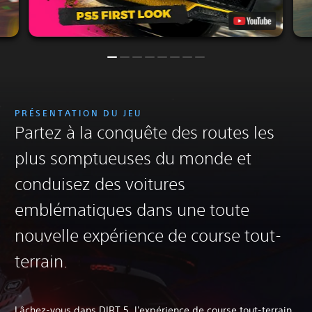
PRÉSENTATION DU JEU
Partez à la conquête des routes les
plus somptueuses du monde et
conduisez des voitures
emblématiques dans une toute
nouvelle expérience de course tout-
terrain.
Lâchez-vous dans DIRT 5, l'expérience de course tout-terrain