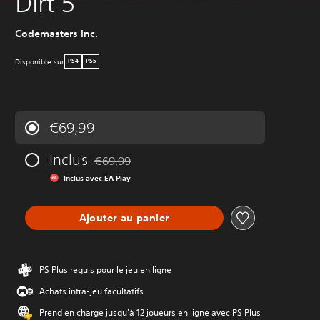
Dirt 5
Codemasters Inc.
Disponible sur
PS4
PS5
€69,99
Inclus
€69,99
Remise par rapport au prix d'origine de €69,99
Inclus avec EA Play
Ajouter au panier
PS Plus requis pour le jeu en ligne
Achats intra-jeu facultatifs
Prend en charge jusqu'à 12 joueurs en ligne avec PS Plus