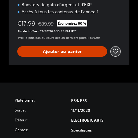
Boosters de gain d'argent et d'EXP
Accès à tous les contenus de l'année 1
€17,99
€89,99
Économisez 80 %
Remise par rapport au prix d'origine de €89,99
Fin de l'offre : 12/8/2026 10:59 PM UTC
Prix le plus bas au cours des 30 derniers jours : €89,99
Ajouter au panier
Plateforme:
PS4, PS5
Sortie:
11/11/2020
Éditeur:
ELECTRONIC ARTS
Genres:
Spécifiques