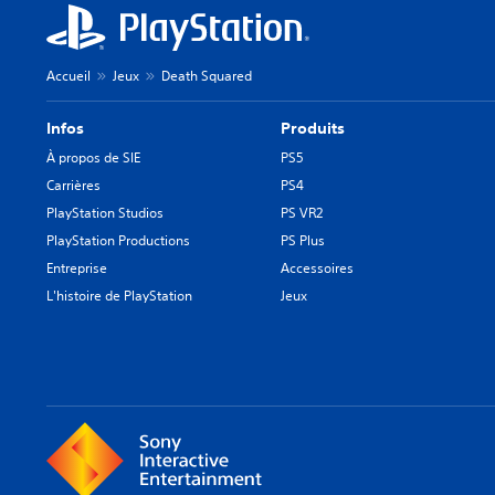
Accueil
Jeux
Death Squared
Infos
Produits
À propos de SIE
PS5
Carrières
PS4
PlayStation Studios
PS VR2
PlayStation Productions
PS Plus
Entreprise
Accessoires
L'histoire de PlayStation
Jeux