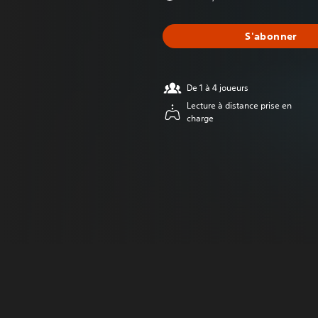
S'abonner
De 1 à 4 joueurs
Lecture à distance prise en
charge