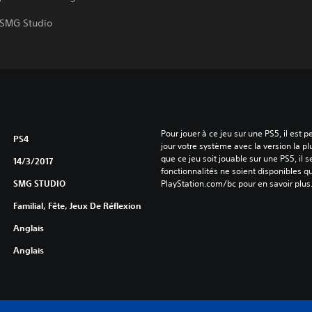
 SMG Studio
Pour jouer à ce jeu sur une PS5, il est 
PS4
jour votre système avec la version la pl
que ce jeu soit jouable sur une PS5, il s
14/3/2017
fonctionnalités ne soient disponibles q
SMG STUDIO
PlayStation.com/bc pour en savoir plus
Familial, Fête, Jeux De Réflexion
Anglais
Anglais