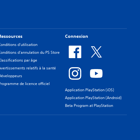
Ressources
Connexion
Conditions d'utilisation
Conditions d'annulation du PS Store
Classifications par âge
Avertissements relatifs à la santé
Développeurs
Programme de licence officiel
Application PlayStation (iOS)
Application PlayStation (Android)
Beta Program at PlayStation