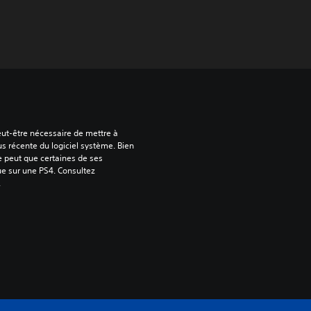
peut-être nécessaire de mettre à 
us récente du logiciel système. Bien 
e peut que certaines de ses 
ue sur une PS4. Consultez 
.