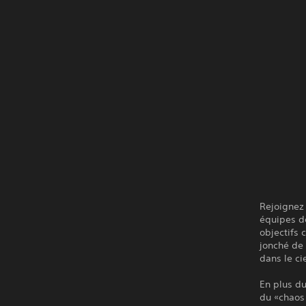
Rejoignez 
équipes d
objectifs 
jonché de
dans le cie
En plus d
du «chaos