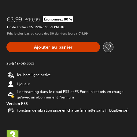
€3,99
€19,99
Économisez 80 %
Remise par rapport au prix d'origine de €19,99
Fin de l'offre : 12/8/2026 10:59 PM UTC
Prix le plus bas au cours des 30 derniers jours : €19,99
Ajouter au panier
Sorti 18/08/2022
Jeu hors ligne activé
1 joueur
Le streaming dans le cloud PS5 et PS Portal n'est pris en charge
qu'avec un abonnement Premium
Version PS5
Fonction de vibration prise en charge (manette sans fil DualSense)