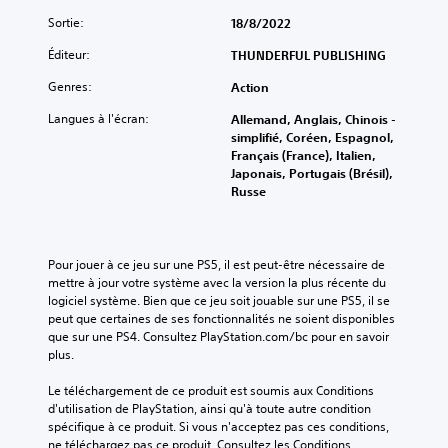
Sortie:
18/8/2022
Éditeur:
THUNDERFUL PUBLISHING
Genres:
Action
Langues à l'écran:
Allemand, Anglais, Chinois -
simplifié, Coréen, Espagnol,
Français (France), Italien,
Japonais, Portugais (Brésil),
Russe
Pour jouer à ce jeu sur une PS5, il est peut-être nécessaire de 
mettre à jour votre système avec la version la plus récente du 
logiciel système. Bien que ce jeu soit jouable sur une PS5, il se 
peut que certaines de ses fonctionnalités ne soient disponibles 
que sur une PS4. Consultez PlayStation.com/bc pour en savoir 
plus.
Le téléchargement de ce produit est soumis aux Conditions 
d'utilisation de PlayStation, ainsi qu'à toute autre condition 
spécifique à ce produit. Si vous n'acceptez pas ces conditions, 
ne téléchargez pas ce produit. Consultez les Conditions 