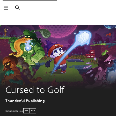
Rechercher
Cursed to Golf
Thunderful Publishing
Disponible sur
PS4
PS5