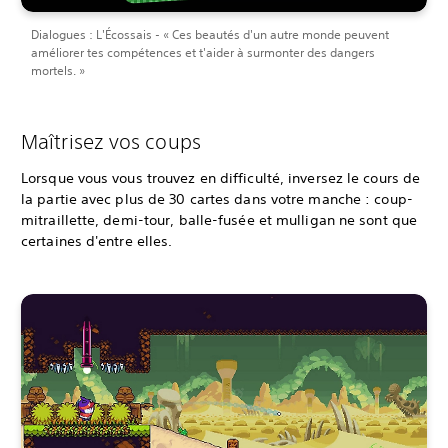
Dialogues : L'Écossais - « Ces beautés d'un autre monde peuvent
améliorer tes compétences et t'aider à surmonter des dangers
mortels. »
Maîtrisez vos coups
Lorsque vous vous trouvez en difficulté, inversez le cours de
la partie avec plus de 30 cartes dans votre manche : coup-
mitraillette, demi-tour, balle-fusée et mulligan ne sont que
certaines d'entre elles.