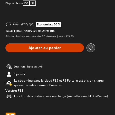
Disponible sur
PS4
PS5
€3,99
€19,99
Économisez 80 %
Remise par rapport au prix d'origine de €19,99
Fin de l'offre : 12/8/2026 10:59 PM UTC
Prix le plus bas au cours des 30 derniers jours : €19,99
Ajouter au panier
Jeu hors ligne activé
1 joueur
Le streaming dans le cloud PS5 et PS Portal n'est pris en charge
qu'avec un abonnement Premium
Version PS5
Fonction de vibration prise en charge (manette sans fil DualSense)