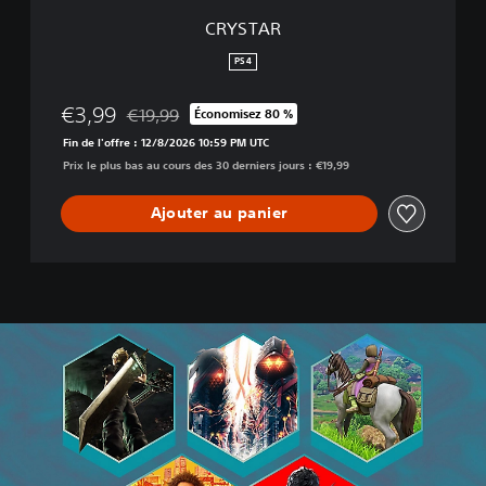
CRYSTAR
PS4
€3,99
€19,99
Économisez 80 %
Remise par rapport au prix d'origine de €19,99
Fin de l'offre : 12/8/2026 10:59 PM UTC
Prix le plus bas au cours des 30 derniers jours : €19,99
Ajouter au panier