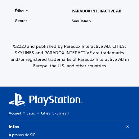
Éditeur:
PARADOX INTERACTIVE AB
Genres:
Simulation
©2023 and published by Paradox Interactive AB. CITIES:
SKYLINES and PARADOX INTERACTIVE are trademarks
and/or registered trademarks of Paradox Interactive AB in
Europe, the U.S. and other countries
Accueil
Jeux
Cities: Skylines II
Infos
À propos de SIE