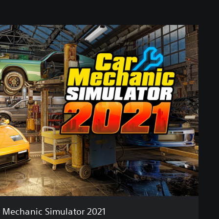
 Mechanic Simulator 2021