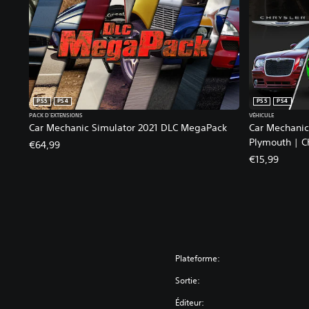
l
a
t
o
r
2
0
PS5
PS4
PS5
PS4
2
PACK D'EXTENSIONS
VÉHICULE
1
Car Mechanic Simulator 2021 DLC MegaPack
Car Mechanic
Plymouth | C
€64,99
€15,99
Plateforme:
Sortie:
Éditeur: