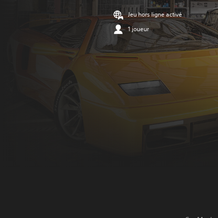
Jeu hors ligne activé
1 joueur