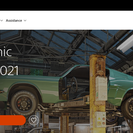
Assistance
ic
2021