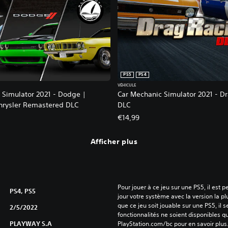
PS5
PS4
VÉHICULE
 Simulator 2021 - Dodge |
Car Mechanic Simulator 2021 - D
hrysler Remastered DLC
DLC
€14,99
Afficher plus
Pour jouer à ce jeu sur une PS5, il est 
PS4, PS5
jour votre système avec la version la pl
que ce jeu soit jouable sur une PS5, il s
2/5/2022
fonctionnalités ne soient disponibles q
PLAYWAY S.A
PlayStation.com/bc pour en savoir plus