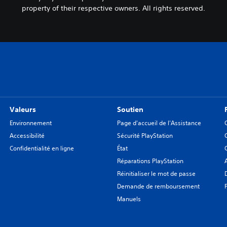
property of their respective owners. All rights reserved.
Valeurs
Soutien
Environnement
Page d'accueil de l'Assistance
Accessibilité
Sécurité PlayStation
Confidentialité en ligne
État
Réparations PlayStation
Réinitialiser le mot de passe
Demande de remboursement
Manuels