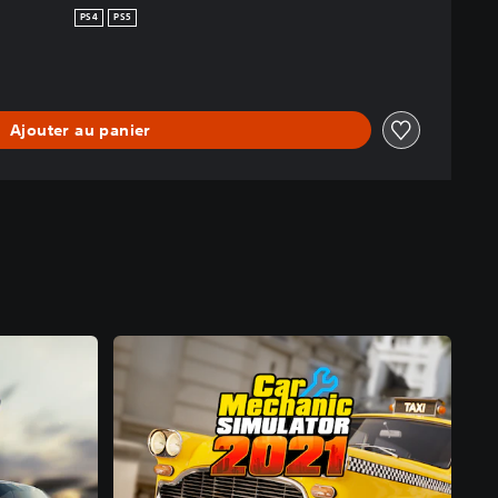
PS4
PS5
Ajouter au panier