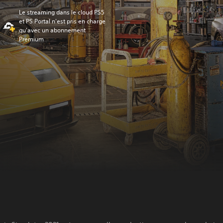
Le streaming dans le cloud PS5
et PS Portal n'est pris en charge
qu'avec un abonnement
Premium