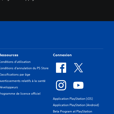
Ressources
Connexion
Conditions d'utilisation
Conditions d'annulation du PS Store
Classifications par âge
Avertissements relatifs à la santé
Développeurs
Programme de licence officiel
Application PlayStation (iOS)
Application PlayStation (Android)
Beta Program at PlayStation