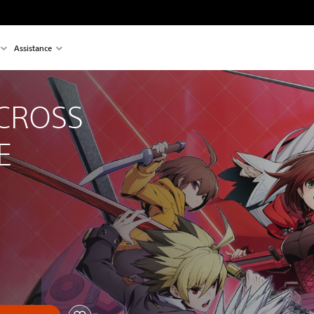
Assistance
CROSS 
E