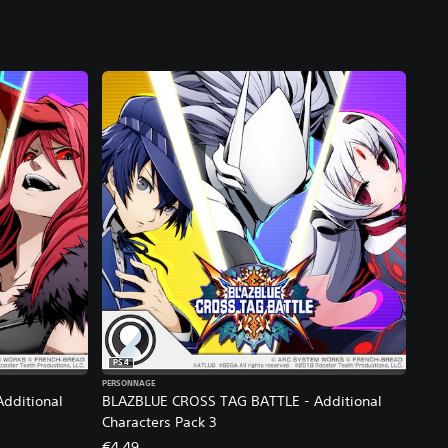
PS4
PERSONNAGE
dditional
BLAZBLUE CROSS TAG BATTLE - Additional
Characters Pack 3
€4,49