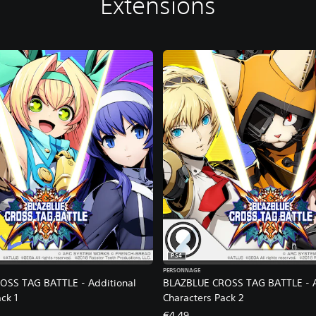
Extensions
PS4
PERSONNAGE
OSS TAG BATTLE - Additional
BLAZBLUE CROSS TAG BATTLE - A
ck 1
Characters Pack 2
€4,49