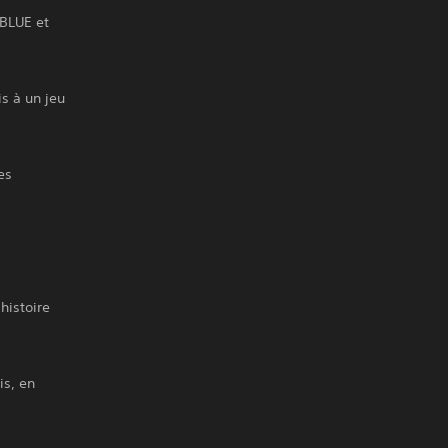
BLUE et
s à un jeu
es
histoire
is, en