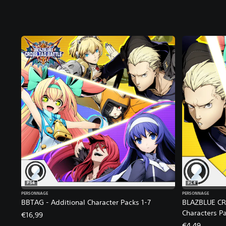
PS4
PS4
PERSONNAGE
PERSONNAGE
BBTAG - Additional Character Packs 1-7
BLAZBLUE CR
Characters Pa
€16,99
€4,49