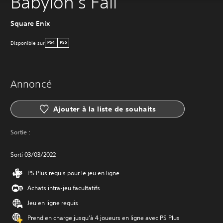
Babylon's Fall
Square Enix
Disponible sur
PS4
PS5
Annoncé
Ajouter à la liste de souhaits
Sortie :
Sorti 03/03/2022
PS Plus requis pour le jeu en ligne
Achats intra-jeu facultatifs
Jeu en ligne requis
Prend en charge jusqu'à 4 joueurs en ligne avec PS Plus