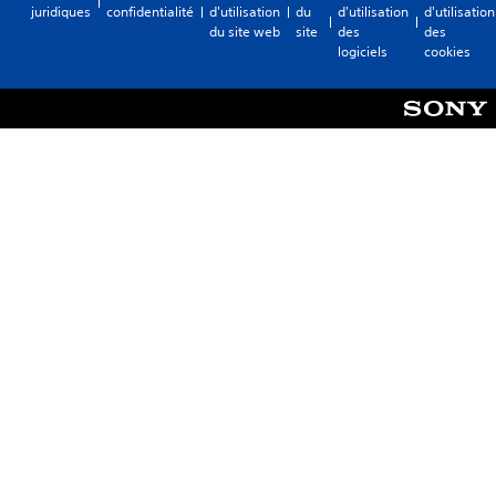
juridiques
confidentialité
d'utilisation
du
d'utilisation
d'utilisation
du site web
site
des
des
logiciels
cookies