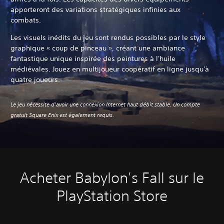
apporteront des variations stratégiques infinies aux
combats.
Les visuels inédits du jeu sont rendus possibles par le style
graphique « coup de pinceau », créant une ambiance
fantastique unique inspirée des peintures à l'huile
médiévales. Jouez en multijoueur coopératif en ligne jusqu'à
quatre joueurs.
Le jeu nécessite d'avoir une connexion Internet haut débit stable. Un compte
gratuit Square Enix est également requis.
Acheter Babylon's Fall sur le
PlayStation Store