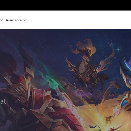
Assistance
hat