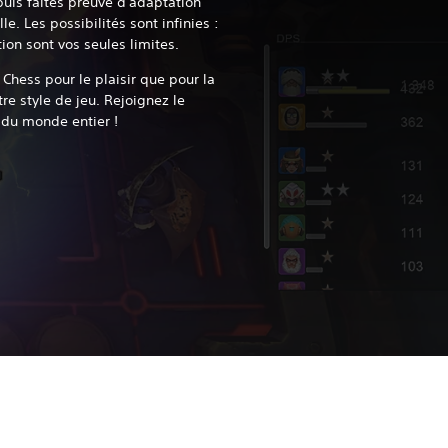
puis faites preuve d'adaptation
. Les possibilités sont infinies :
tion sont vos seules limites.
Chess pour le plaisir que pour la
e style de jeu. Rejoignez le
 du monde entier !