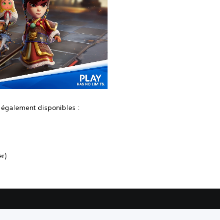
t également disponibles :
r)