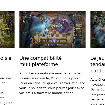
ois e-
Une compatibilité
Le jeu
multiplateforme
tenda
battle
Auto Chess a réalisé le rêve de réunir les
aux avec
joueurs sur console, PC et mobile pour
Auto Che
Auto
jouer en ligne, où que vous soyez et quand
novateur
vous le souhaitez. Vous pouvez jouer avec
Game Co. 
 un
vos amis à travers le monde entier.
Dragonest
nte
l'expérie
et gérez
excellenc