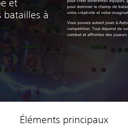
e et
pour créer différentes équipes, 
pour dominer le champ de bataille
batailles à
votre créativité et votre imagina
Vous pouvez autant jouer à Auto 
compétition. Tout dépend de votr
combat et affrontez des joueurs
Éléments principaux