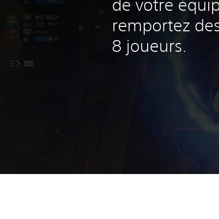
de votre équip
remportez des 
8 joueurs.