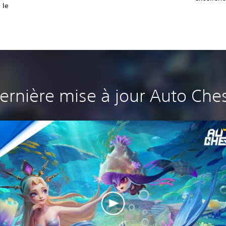
 le
ernière mise à jour Auto Che