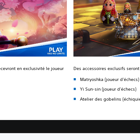
evront en exclusivité le joueur
Des accessoires exclusifs seron
Matryoshka (joueur d'échecs)
Yi Sun-sin (joueur d'échecs)
Atelier des gobelins (échiquie