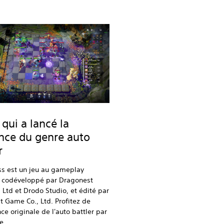
 qui a lancé la
nce du genre auto
r
ss est un jeu au gameplay
, codéveloppé par Dragonest
Ltd et Drodo Studio, et édité par
 Game Co., Ltd. Profitez de
nce originale de l'auto battler par
e.