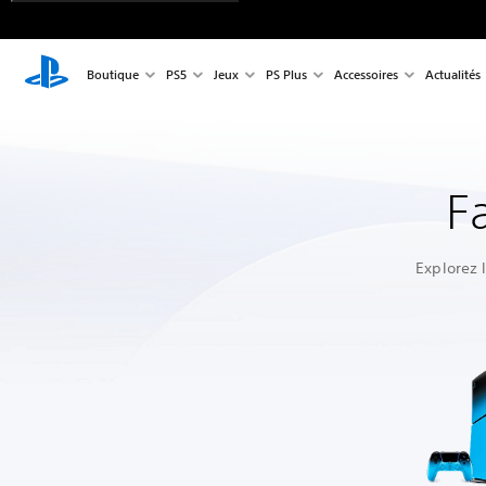
Boutique
PS5
Jeux
PS Plus
Accessoires
Actualités
F
Explorez 