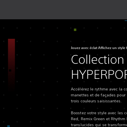
Jouez avec éclat Affichez un style 
Collection
HYPERPO
Accélérez le rythme avec la 
manettes et de façades pour 
trois couleurs saisissantes.
Boostez votre style avec les
Red, Remix Green et Rhythm B
translucides qui se transform