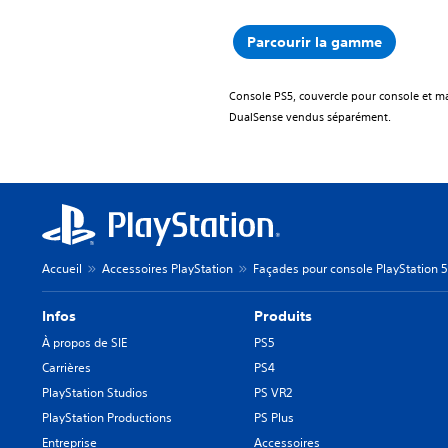
Parcourir la gamme
Console PS5, couvercle pour console et ma
DualSense vendus séparément.
Accueil
Accessoires PlayStation
Façades pour console PlayStation 5
Infos
Produits
À propos de SIE
PS5
Carrières
PS4
PlayStation Studios
PS VR2
PlayStation Productions
PS Plus
Entreprise
Accessoires