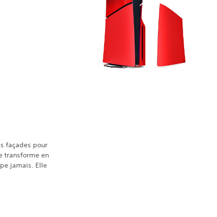
es façades pour
e transforme en
pe jamais. Elle