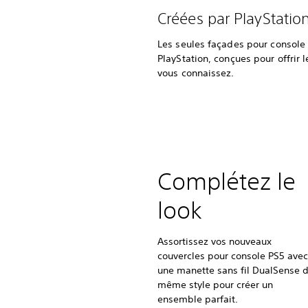
Créées par PlayStatio
Les seules façades pour console
PlayStation, conçues pour offrir 
vous connaissez.
Complétez le
look
Assortissez vos nouveaux
couvercles pour console PS5 avec
une manette sans fil DualSense 
même style pour créer un
ensemble parfait.