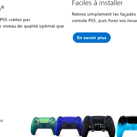
Faciles à installer
n®
Retirez simplement les façades 
 PS5 créées par
console PS5, puis fixez vos nouv
le niveau de qualité optimal que
En savoir plus
du