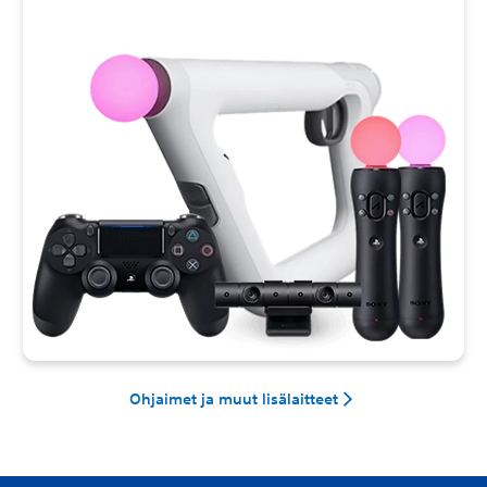
Ohjaimet ja muut lisälaitteet