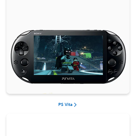
PS Vita