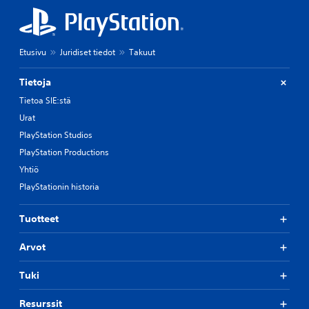
Etusivu
Juridiset tiedot
Takuut
Tietoja
Tietoa SIE:stä
Urat
PlayStation Studios
PlayStation Productions
Yhtiö
PlayStationin historia
Tuotteet
Arvot
Tuki
Resurssit