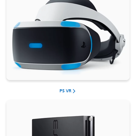
PS VR