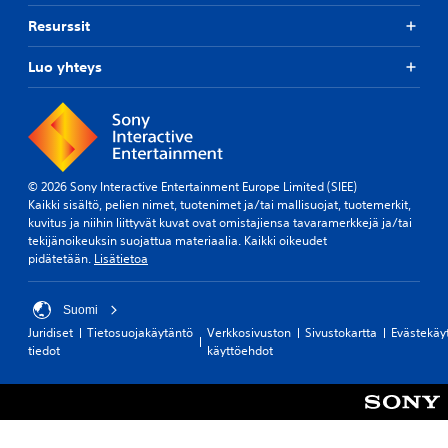
Resurssit
Luo yhteys
© 2026 Sony Interactive Entertainment Europe Limited (SIEE)
Kaikki sisältö, pelien nimet, tuotenimet ja/tai mallisuojat, tuotemerkit,
kuvitus ja niihin liittyvät kuvat ovat omistajiensa tavaramerkkejä ja/tai
tekijänoikeuksin suojattua materiaalia. Kaikki oikeudet
pidätetään.
Lisätietoa
Suomi
Juridiset
Tietosuojakäytäntö
Verkkosivuston
Sivustokartta
Evästekäy
tiedot
käyttöehdot