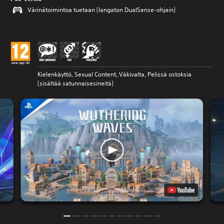
Värinätoimintoa tuetaan (langaton DualSense-ohjain)
Kielenkäyttö, Sexual Content, Väkivalta, Pelissä ostoksia
(sisältää satunnaisesineitä)