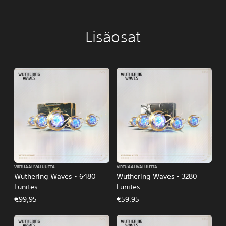
Lisäosat
VIRTUAALIVALUUTTA
VIRTUAALIVALUUTTA
Wuthering Waves - 6480
Wuthering Waves - 3280
Lunites
Lunites
€99,95
€59,95