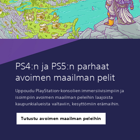
PS4:n ja PS5:n parhaat
avoimen maailman pelit
Uppoudu PlayStation-konsolien immersiivisimpiin ja
isoimpiin avoimen maailman peleihin laajoista
kaupunkialueista valtaviin, kesyttömiin erämaihin.
Tutustu avoimen maailman peleihin