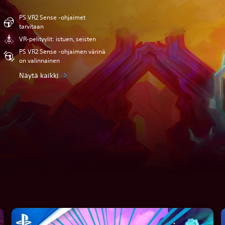
PS VR2 Sense -ohjaimet
tarvitaan
VR-pelityylit: istuen, seisten
PS VR2 Sense -ohjaimen värinä
on valinnainen
Näytä kaikki