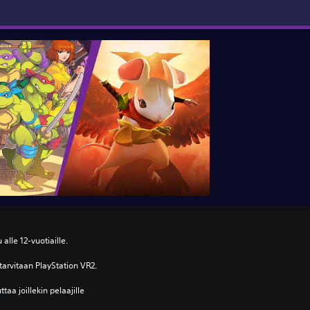
 alle 12-vuotiaille.
arvitaan PlayStation VR2.
taa joillekin pelaajille 