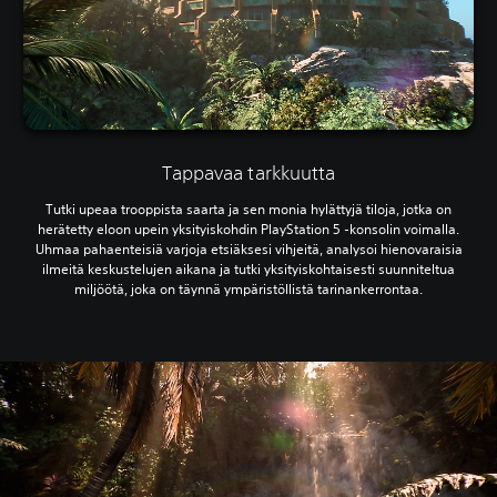
Tappavaa tarkkuutta
Tutki upeaa trooppista saarta ja sen monia hylättyjä tiloja, jotka on
herätetty eloon upein yksityiskohdin PlayStation 5 -konsolin voimalla.
Uhmaa pahaenteisiä varjoja etsiäksesi vihjeitä, analysoi hienovaraisia
ilmeitä keskustelujen aikana ja tutki yksityiskohtaisesti suunniteltua
miljöötä, joka on täynnä ympäristöllistä tarinankerrontaa.