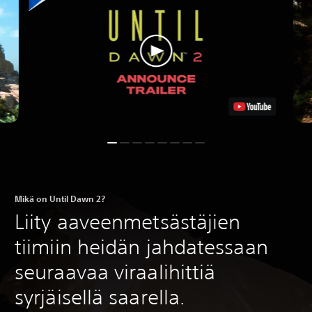
Mikä on Until Dawn 2?
Liity aaveenmetsästäjien
tiimiin heidän jahdatessaan
seuraavaa viraalihittiä
syrjäisellä saarella.