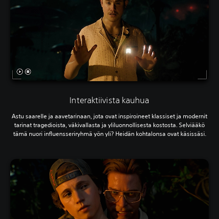
Interaktiivista kauhua
Astu saarelle ja aavetarinaan, jota ovat inspiroineet klassiset ja modernit
tarinat tragedioista, väkivallasta ja yliluonnollisesta kostosta. Selviääkö
tämä nuori influensseriryhmä yön yli? Heidän kohtalonsa ovat käsissäsi.