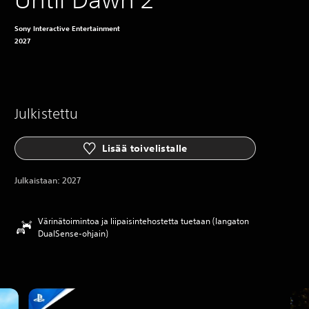
Sony Interactive Entertainment
2027
Julkistettu
Lisää toivelistalle
Julkaistaan:
2027
Värinätoimintoa ja liipaisintehostetta tuetaan (langaton
DualSense-ohjain)