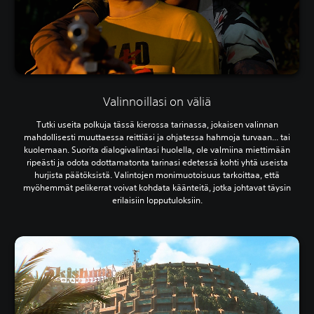
Valinnoillasi on väliä
Tutki useita polkuja tässä kierossa tarinassa, jokaisen valinnan
mahdollisesti muuttaessa reittiäsi ja ohjatessa hahmoja turvaan... tai
kuolemaan. Suorita dialogivalintasi huolella, ole valmiina miettimään
ripeästi ja odota odottamatonta tarinasi edetessä kohti yhtä useista
hurjista päätöksistä. Valintojen monimuotoisuus tarkoittaa, että
myöhemmät pelikerrat voivat kohdata käänteitä, jotka johtavat täysin
erilaisiin lopputuloksiin.