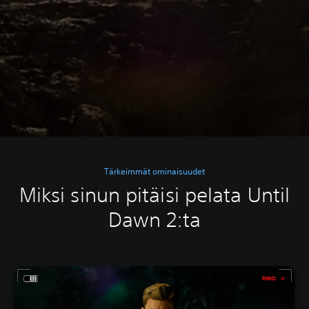
Tärkeimmät ominaisuudet
Miksi sinun pitäisi pelata Until
Dawn 2:ta