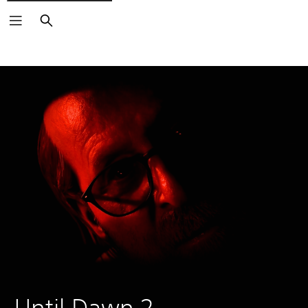
Haku
Until Dawn 2