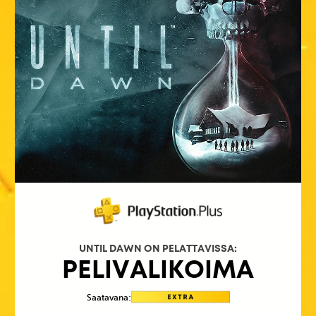
UNTIL DAWN ON PELATTAVISSA:
PELIVALIKOIMA
Saatavana: