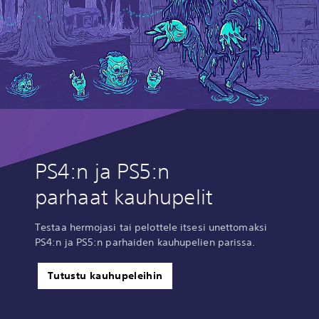
PS4:n ja PS5:n
parhaat kauhupelit
Testaa hermojasi tai pelottele itsesi unettomaksi
PS4:n ja PS5:n parhaiden kauhupelien parissa.
Tutustu kauhupeleihin