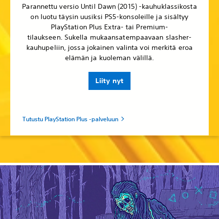
Parannettu versio Until Dawn (2015) -kauhuklassikosta
on luotu täysin uusiksi PS5-konsoleille ja sisältyy
PlayStation Plus Extra- tai Premium-
tilaukseen. Sukella mukaansatempaavaan slasher-
kauhupeliin, jossa jokainen valinta voi merkitä eroa
elämän ja kuoleman välillä.
Liity nyt
Tutustu PlayStation Plus -palveluun