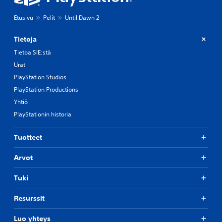
Etusivu
Pelit
Until Dawn 2
Tietoja
Tietoa SIE:stä
Urat
PlayStation Studios
PlayStation Productions
Yhtiö
PlayStationin historia
Tuotteet
Arvot
Tuki
Resurssit
Luo yhteys