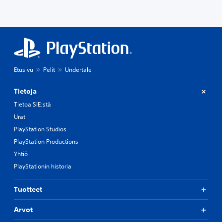
Etusivu
Pelit
Undertale
Tietoja
Tietoa SIE:stä
Urat
PlayStation Studios
PlayStation Productions
Yhtiö
PlayStationin historia
Tuotteet
Arvot