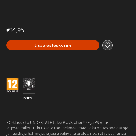
€14,95
Lisää ostoskoriin
Pelko
PC-klassikko UNDERTALE tulee PlayStation®4- ja PS Vita-
järjestelmille! Tutki rikasta roolipelimaailmaa, joka on täynnä outoja
ja hauskoja hahmoja, ja jossa väkivalta ei ole ainoa ratkaisu. Tanssi