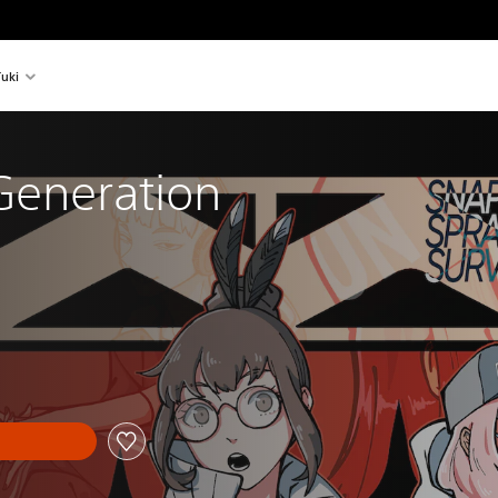
uki
Generation