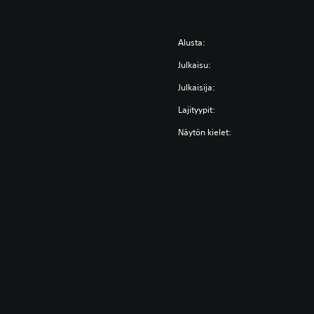
Alusta:
Julkaisu:
Julkaisija:
Lajityypit:
Näytön kielet: