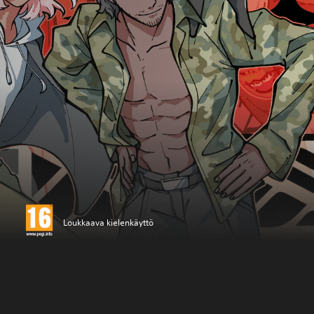
Loukkaava kielenkäyttö