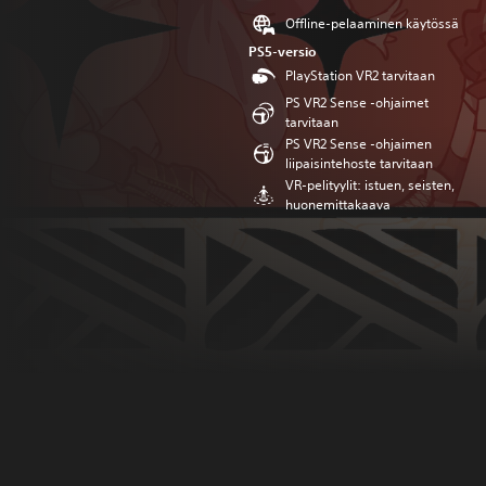
Offline-pelaaminen käytössä
PS5-versio
PlayStation VR2 tarvitaan
PS VR2 Sense -ohjaimet
tarvitaan
PS VR2 Sense -ohjaimen
liipaisintehoste tarvitaan
VR-pelityylit: istuen, seisten,
huonemittakaava