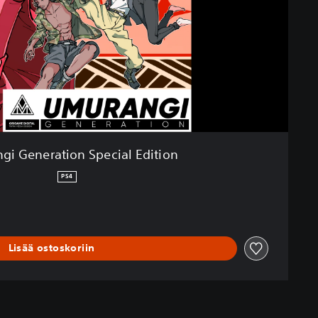
gi Generation Special Edition
PS4
Lisää ostoskoriin