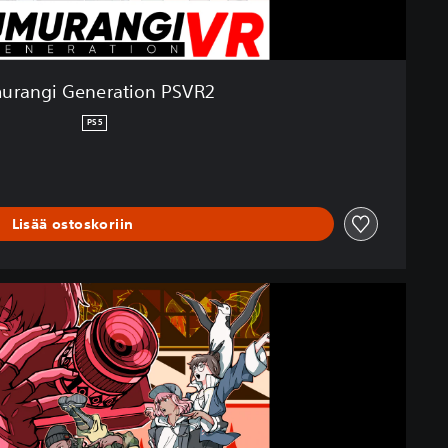
urangi Generation PSVR2
PS5
Lisää ostoskoriin