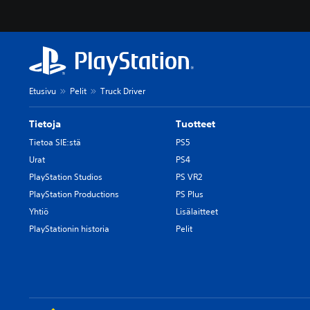
Etusivu
Pelit
Truck Driver
Tietoja
Tuotteet
Tietoa SIE:stä
PS5
Urat
PS4
PlayStation Studios
PS VR2
PlayStation Productions
PS Plus
Yhtiö
Lisälaitteet
PlayStationin historia
Pelit