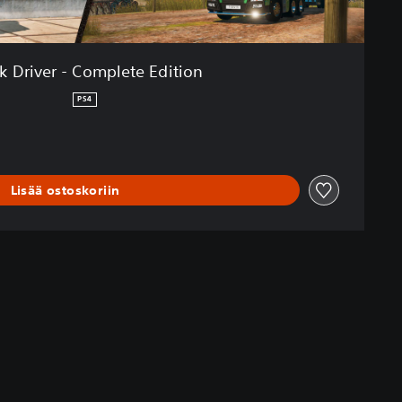
k Driver - Complete Edition
PS4
Lisää ostoskoriin