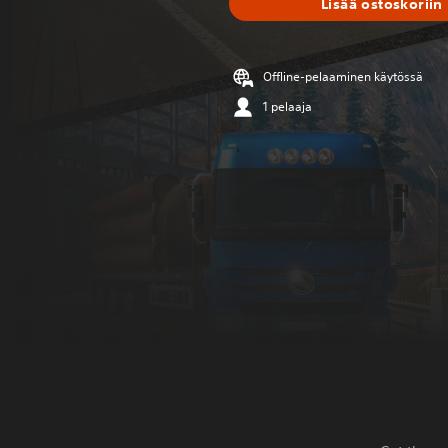
Lisää ostoskoriin
Offline-pelaaminen käytössä
1 pelaaja