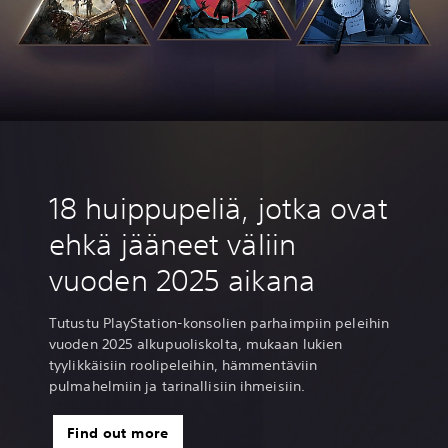
18 huippupeliä, jotka ovat
ehkä jääneet väliin
vuoden 2025 aikana
Tutustu PlayStation-konsolien parhaimpiin peleihin
vuoden 2025 alkupuoliskolta, mukaan lukien
tyylikkäisiin roolipeleihin, hämmentäviin
pulmahelmiin ja tarinallisiin ihmeisiin.
Find out more