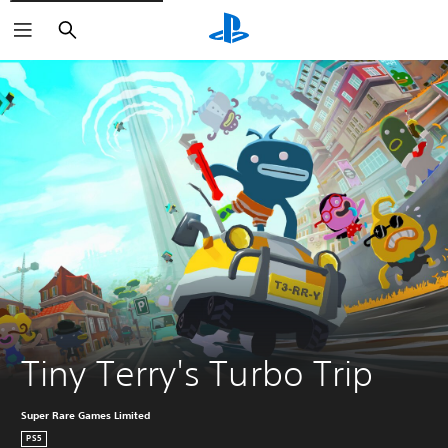
Haku
Tiny Terry's Turbo Trip
Super Rare Games Limited
PS5