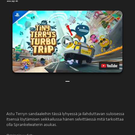
Astu Terryn sandaaleihin tässä lyhyessä ja ilahduttavan suloisessa
itsensä löytämisen seikkailussa hänen selvittäessä mitä tarkoittaa
olla Sprankelwaterin asukas.