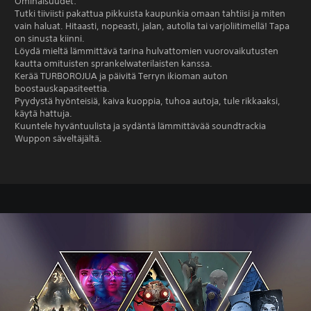
Ominaisuudet:
Tutki tiiviisti pakattua pikkuista kaupunkia omaan tahtiisi ja miten
vain haluat. Hitaasti, nopeasti, jalan, autolla tai varjoliitimellä! Tapa
on sinusta kiinni.
Löydä mieltä lämmittävä tarina hulvattomien vuorovaikutusten
kautta omituisten sprankelwaterilaisten kanssa.
Kerää TURBOROJUA ja päivitä Terryn ikioman auton
boostauskapasiteettia.
Pyydystä hyönteisiä, kaiva kuoppia, tuhoa autoja, tule rikkaaksi,
käytä hattuja.
Kuuntele hyväntuulista ja sydäntä lämmittävää soundtrackia
Wuppon säveltäjältä.