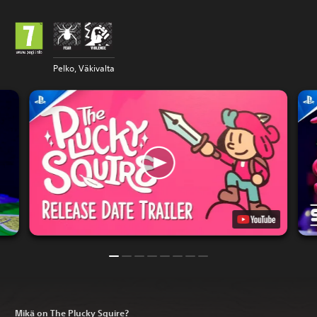
Pelko, Väkivalta
Mikä on The Plucky Squire?