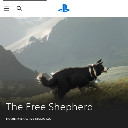
Haku
The Free Shepherd
FRAME INTERACTIVE STUDIO LLC