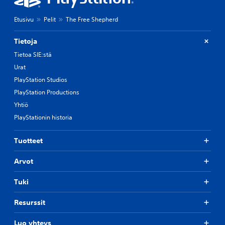
Etusivu
Pelit
The Free Shepherd
Tietoja
Tietoa SIE:stä
Urat
PlayStation Studios
PlayStation Productions
Yhtiö
PlayStationin historia
Tuotteet
Arvot
Tuki
Resurssit
Luo yhteys