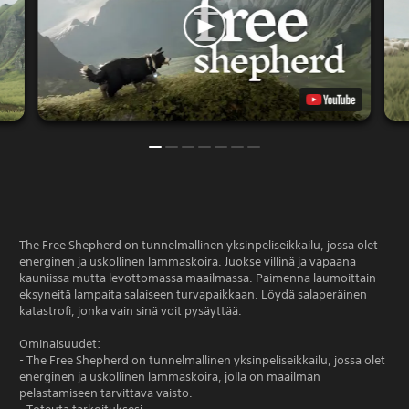
The Free Shepherd on tunnelmallinen yksinpeliseikkailu, jossa olet
energinen ja uskollinen lammaskoira. Juokse villinä ja vapaana
kauniissa mutta levottomassa maailmassa. Paimenna laumoittain
eksyneitä lampaita salaiseen turvapaikkaan. Löydä salaperäinen
katastrofi, jonka vain sinä voit pysäyttää.
Ominaisuudet:
- The Free Shepherd on tunnelmallinen yksinpeliseikkailu, jossa olet
energinen ja uskollinen lammaskoira, jolla on maailman
pelastamiseen tarvittava vaisto.