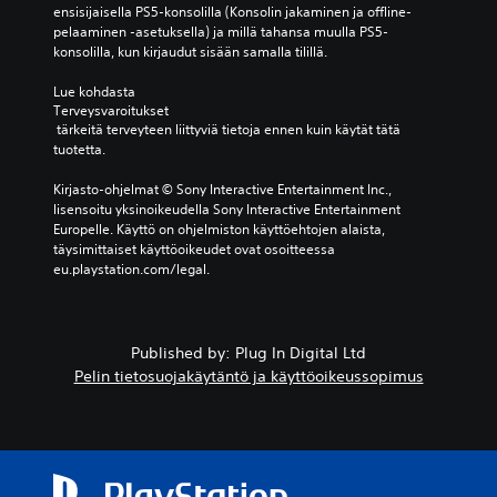
ensisijaisella PS5-konsolilla (Konsolin jakaminen ja offline-
pelaaminen -asetuksella) ja millä tahansa muulla PS5-
konsolilla, kun kirjaudut sisään samalla tilillä.
Lue kohdasta 
Terveysvaroitukset
 tärkeitä terveyteen liittyviä tietoja ennen kuin käytät tätä 
tuotetta.
Kirjasto-ohjelmat © Sony Interactive Entertainment Inc., 
lisensoitu yksinoikeudella Sony Interactive Entertainment 
Europelle. Käyttö on ohjelmiston käyttöehtojen alaista, 
täysimittaiset käyttöoikeudet ovat osoitteessa 
eu.playstation.com/legal.
Published by: Plug In Digital Ltd
Pelin tietosuojakäytäntö ja käyttöoikeussopimus