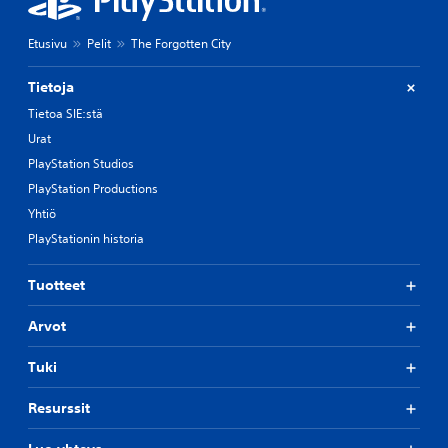
Etusivu
Pelit
The Forgotten City
Tietoja
Tietoa SIE:stä
Urat
PlayStation Studios
PlayStation Productions
Yhtiö
PlayStationin historia
Tuotteet
Arvot
Tuki
Resurssit